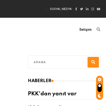
SOSYAL MEDYA:
İletişim
HABERLER
PKK'dan yanıt var