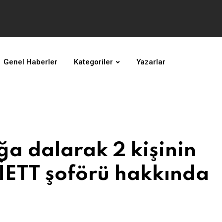
Genel Haberler
Kategoriler
Yazarlar
ğa dalarak 2 kişinin
İETT şoförü hakkında