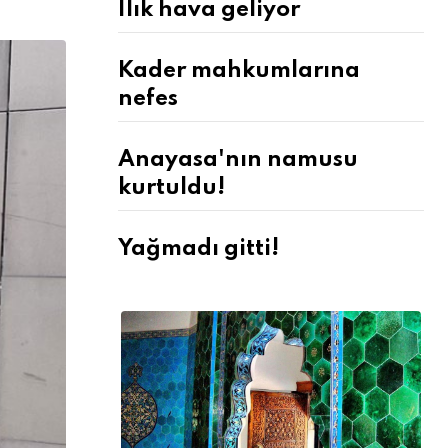
Ilık hava geliyor
Kader mahkumlarına
nefes
Anayasa'nın namusu
kurtuldu!
Yağmadı gitti!