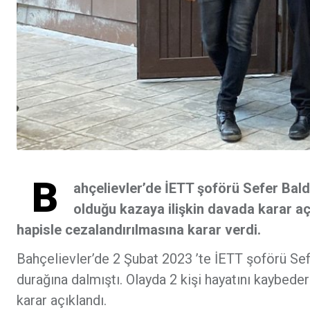
B
ahçelievler’de İETT şoförü Sefer Bald
olduğu kazaya ilişkin davada karar aç
hapisle cezalandırılmasına karar verdi.
Bahçelievler’de 2 Şubat 2023 ’te İETT şoförü Se
durağına dalmıştı. Olayda 2 kişi hayatını kaybeder
karar açıklandı.