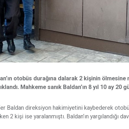
an’ın otobüs durağına dalarak 2 kişinin ölmesine
ıklandı. Mahkeme sanık Baldan’ın 8 yıl 10 ay 20 g
fer Baldan direksiyon hakimiyetini kaybederek otob
ken 2 kişi ise yaralanmıştı. Baldan’ın yargılandığı da