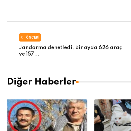
ÖNCEKI
Jandarma denetledi, bir ayda 626 araç
ve 157...
Diğer Haberler