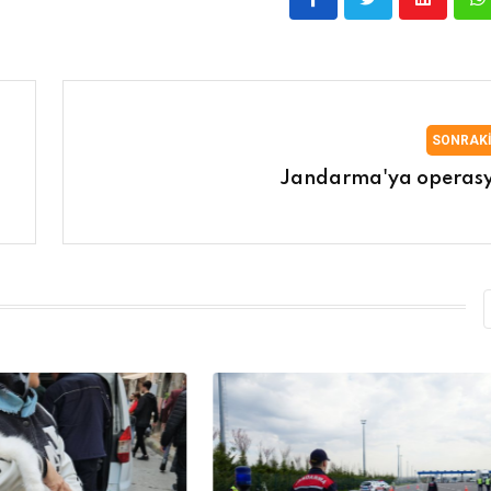
SONRAK
Jandarma'ya operas