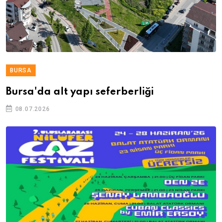
BURSA
Bursa'da alt yapı seferberliği
08.07.2026