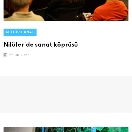
KÜLTÜR SANAT
Nilüfer'de sanat köprüsü
22.06.2026