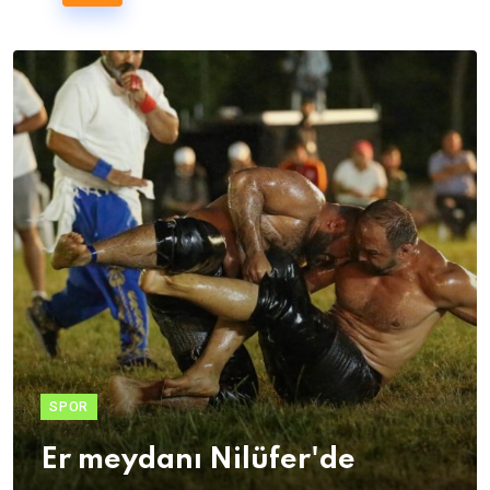
SPOR
Er meydanı Nilüfer'de