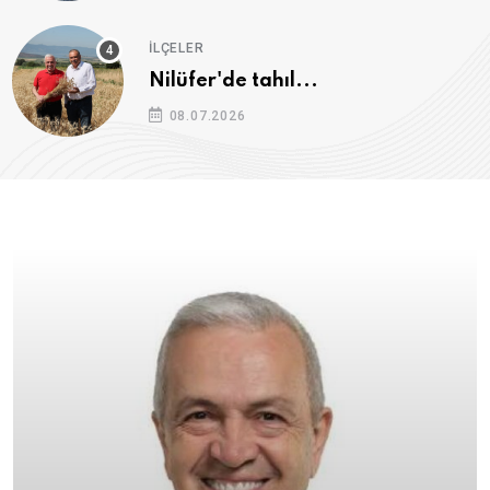
İLÇELER
Nilüfer'de tahıl...
08.07.2026