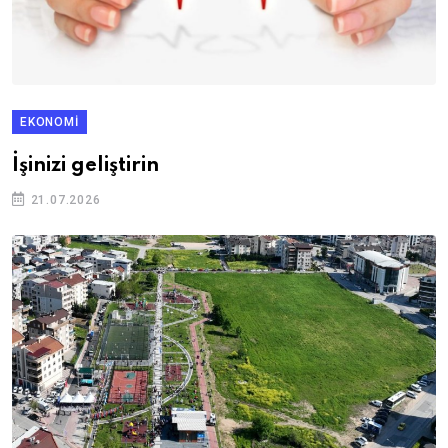
EKONOMI
İşinizi geliştirin
21.07.2026