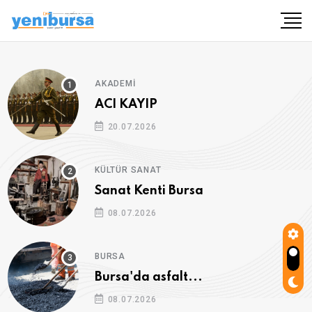
AKADEMI
ACI KAYIP
20.07.2026
KÜLTÜR SANAT
Sanat Kenti Bursa
08.07.2026
BURSA
Bursa'da asfalt...
08.07.2026