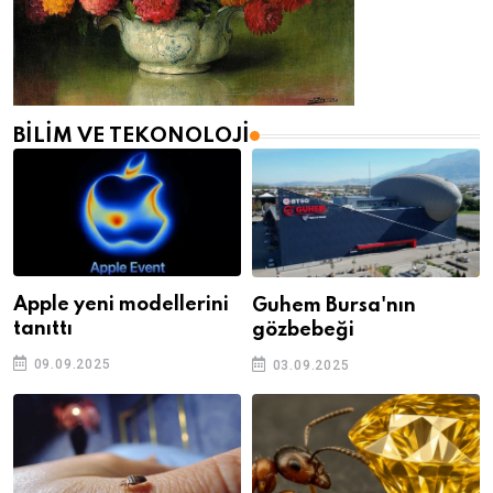
BILIM VE TEKONOLOJI
Apple yeni modellerini
Guhem Bursa'nın
tanıttı
gözbebeği
09.09.2025
03.09.2025