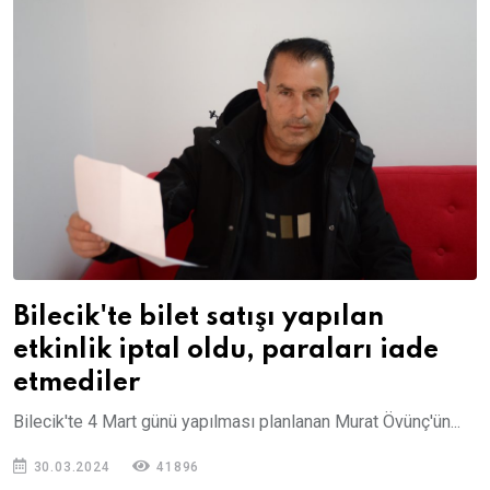
Bilecik'te bilet satışı yapılan
etkinlik iptal oldu, paraları iade
etmediler
Bilecik'te 4 Mart günü yapılması planlanan Murat Övünç'ün...
30.03.2024
41896