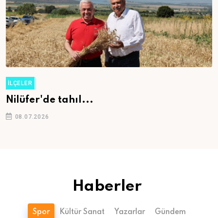
İLÇELER
İş arıyorsanız...
08.07.2026
Haberler
Spor
Kültür Sanat
Yazarlar
Gündem