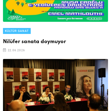
KÜLTÜR SANAT
Nilüfer sanata doymuyor
22.06.2026