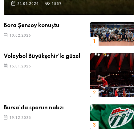
22.06.2026
1557
Bora Şensoy konuştu
10.02.2026
Voleybol Büyükşehir'le güzel
15.01.2026
Bursa'da sporun nabzı
19.12.2025