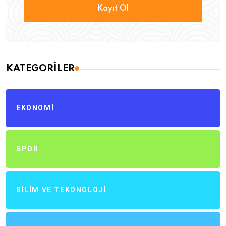
Kayıt Ol
KATEGORILER
EKONOMI
SPOR
BILIM VE TEKONOLOJI