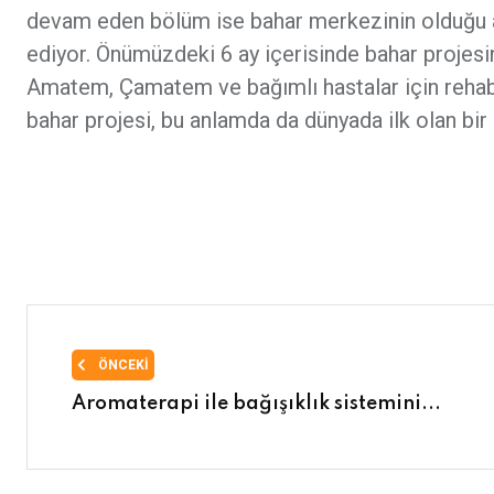
devam eden bölüm ise bahar merkezinin olduğu al
ediyor. Önümüzdeki 6 ay içerisinde bahar projesin
Amatem, Çamatem ve bağımlı hastalar için rehabil
bahar projesi, bu anlamda da dünyada ilk olan bi
ÖNCEKI
Aromaterapi ile bağışıklık sistemini...