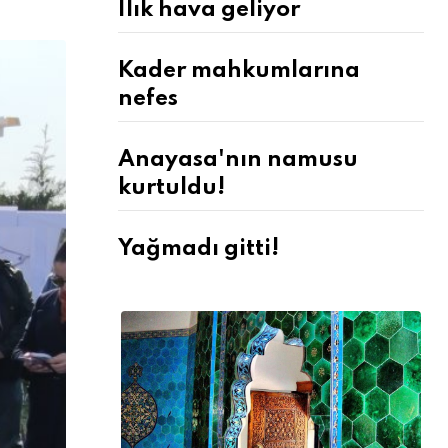
Ilık hava geliyor
Kader mahkumlarına
nefes
Anayasa'nın namusu
kurtuldu!
Yağmadı gitti!