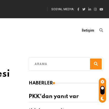
SOSYAL MEDYA:
İletişim
si
HABERLER
PKK'dan yanıt var