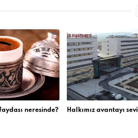
faydası neresinde?
Halkımız avantayı sev