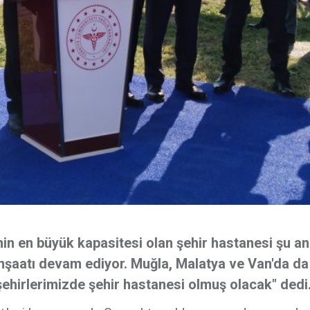
nin en büyük kapasitesi olan şehir hastanesi şu an
şaatı devam ediyor. Muğla, Malatya ve Van'da da
şehirlerimizde şehir hastanesi olmuş olacak" dedi