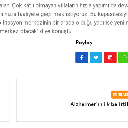
an. Çok katlı olmayan villaların hızla yapımı da de
i hızla faaliyete geçirmek istiyoruz. Bu kapasitesiy
itasyon merkezinin bir arada olduğu yapı ise yeni ne
r merkez olacak" diye konuştu.
Paylaş
SONRAK
Alzheimer'ın ilk belirti