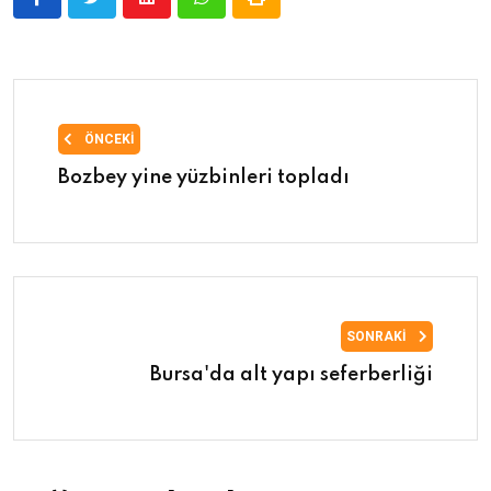
ÖNCEKI
Bozbey yine yüzbinleri topladı
SONRAKI
Bursa'da alt yapı seferberliği