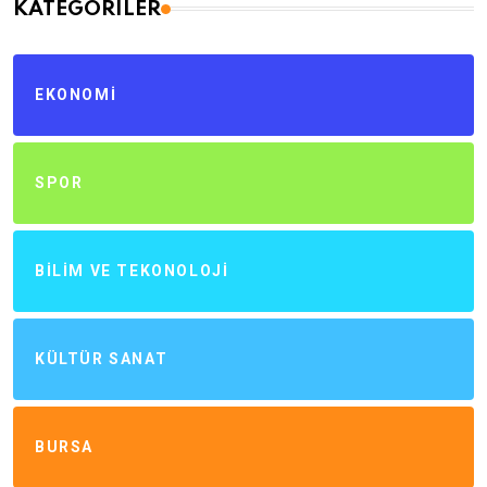
KATEGORILER
EKONOMI
SPOR
BILIM VE TEKONOLOJI
KÜLTÜR SANAT
BURSA