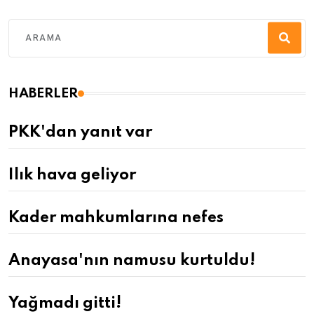
HABERLER
PKK'dan yanıt var
Ilık hava geliyor
Kader mahkumlarına nefes
Anayasa'nın namusu kurtuldu!
Yağmadı gitti!