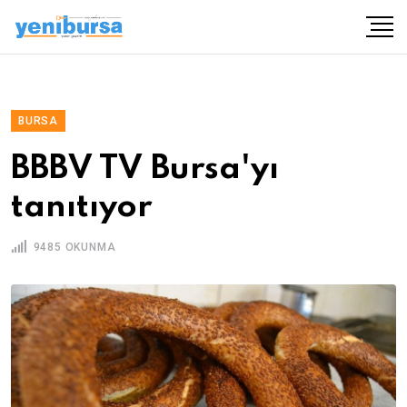
BURSA
BBBV TV Bursa'yı
tanıtıyor
9485 OKUNMA