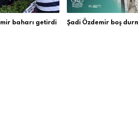
mir baharı getirdi
Şadi Özdemir boş dur