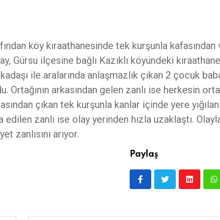
rafından köy kıraathanesinde tek kurşunla kafasından 
ay, Gürsu ilçesine bağlı Kazıklı köyündeki kıraathan
arkadaşı ile aralarında anlaşmazlık çıkan 2 çocuk bab
u. Ortağının arkasından gelen zanlı ise herkesin ort
asından çıkan tek kurşunla kanlar içinde yere yığılan
 edilen zanlı ise olay yerinden hızla uzaklaştı. Olayla 
et zanlısını arıyor.
Paylaş