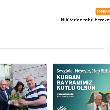
SONRAK
Nilüfer'de tahıl bereket