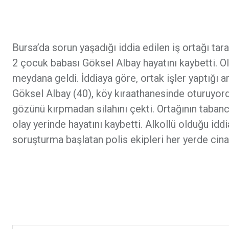
Bursa’da sorun yaşadığı iddia edilen iş ortağı ta
2 çocuk babası Göksel Albay hayatını kaybetti. Ol
meydana geldi. İddiaya göre, ortak işler yaptığı 
Göksel Albay (40), köy kıraathanesinde oturuyord
gözünü kırpmadan silahını çekti. Ortağının tabanc
olay yerinde hayatını kaybetti. Alkollü olduğu iddia
soruşturma başlatan polis ekipleri her yerde cinay