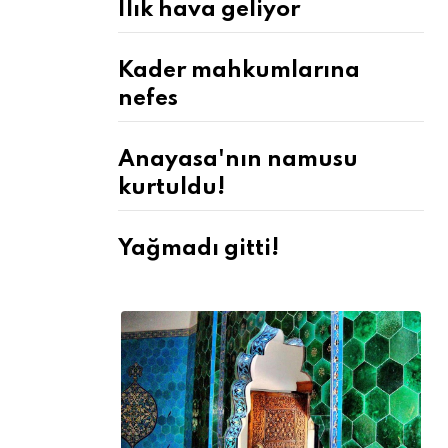
Ilık hava geliyor
Kader mahkumlarına
nefes
Anayasa'nın namusu
kurtuldu!
Yağmadı gitti!