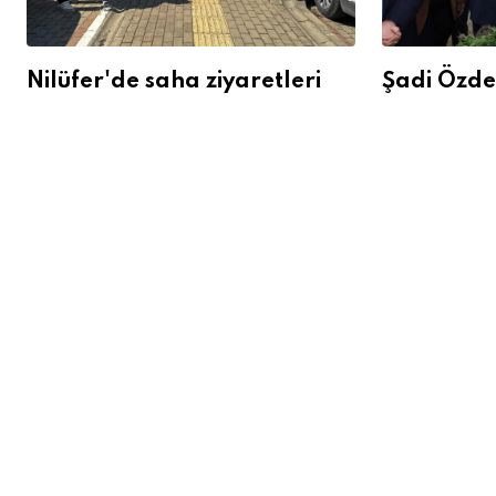
Nilüfer'de saha ziyaretleri
Şadi Özde