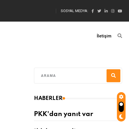
SOSYAL MEDYA:
İletişim
HABERLER
PKK'dan yanıt var