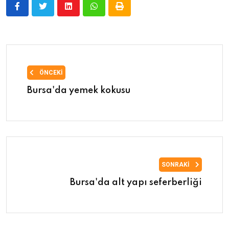
ÖNCEKI
Bursa'da yemek kokusu
SONRAKI
Bursa'da alt yapı seferberliği