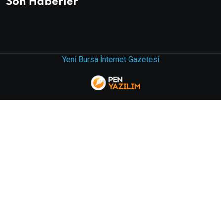
Son Haberler
Yeni Bursa İnternet Gazetesi