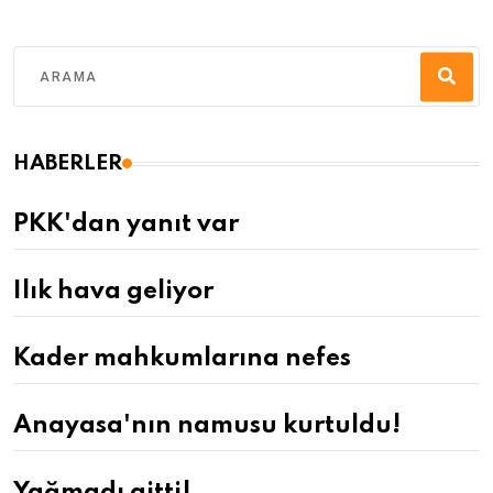
HABERLER
PKK'dan yanıt var
Ilık hava geliyor
Kader mahkumlarına nefes
Anayasa'nın namusu kurtuldu!