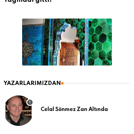
Yağmadı gitti!
YAZARLARIMIZDAN
Celal Sönmez Zan Altında