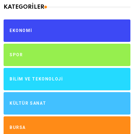
KATEGORILER
EKONOMI
SPOR
BILIM VE TEKONOLOJI
KÜLTÜR SANAT
BURSA