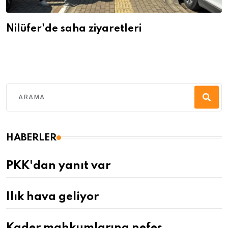
Nilüfer'de saha ziyaretleri
HABERLER
PKK'dan yanıt var
Ilık hava geliyor
Kader mahkumlarına nefes