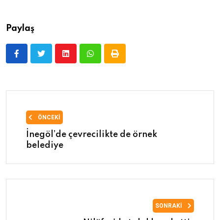
Paylaş
ÖNCEKI
İnegöl’de çevrecilikte de örnek
belediye
SONRAKI