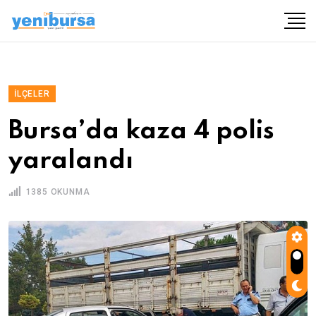
İLÇELER
Bursa’da kaza 4 polis
yaralandı
1385 OKUNMA