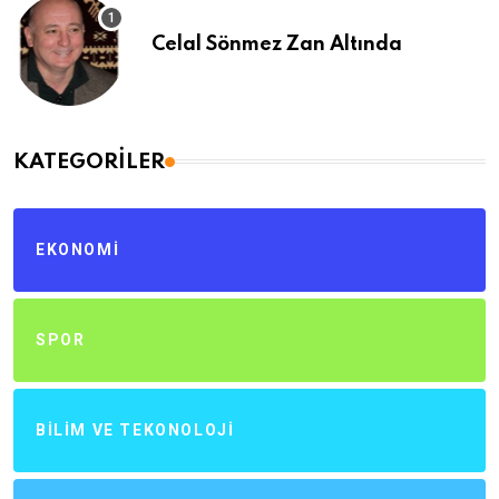
Celal Sönmez Zan Altında
KATEGORILER
EKONOMI
SPOR
BILIM VE TEKONOLOJI