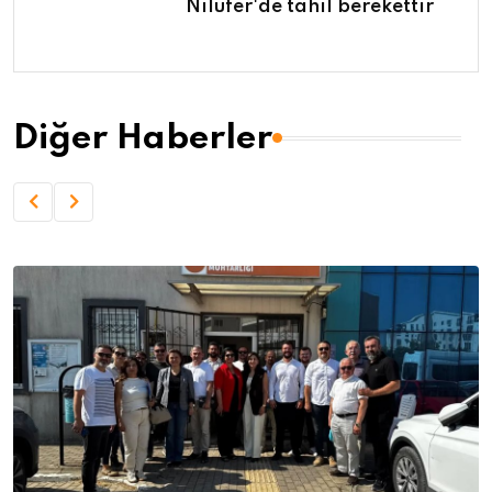
Nilüfer'de tahıl berekettir
Diğer Haberler