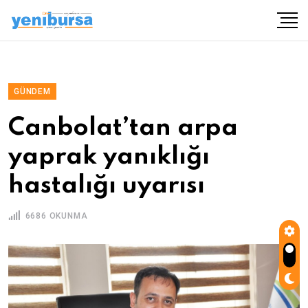
GÜNDEM
Canbolat’tan arpa
yaprak yanıklığı
hastalığı uyarısı
6686 OKUNMA