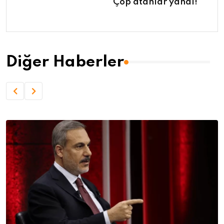
Çöp atanlar yandı!
Diğer Haberler