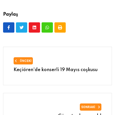
Paylaş
ÖNCEKI
Keçiören'de konserli 19 Mayıs coşkusu
SONRAKI