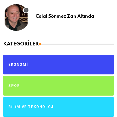
Celal Sönmez Zan Altında
KATEGORILER
EKONOMI
SPOR
BILIM VE TEKONOLOJI