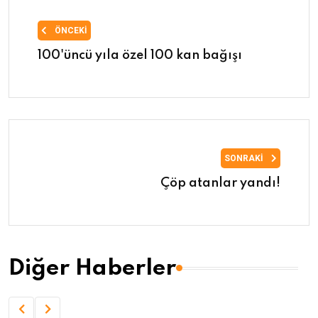
ÖNCEKI
100'üncü yıla özel 100 kan bağışı
SONRAKI
Çöp atanlar yandı!
Diğer Haberler