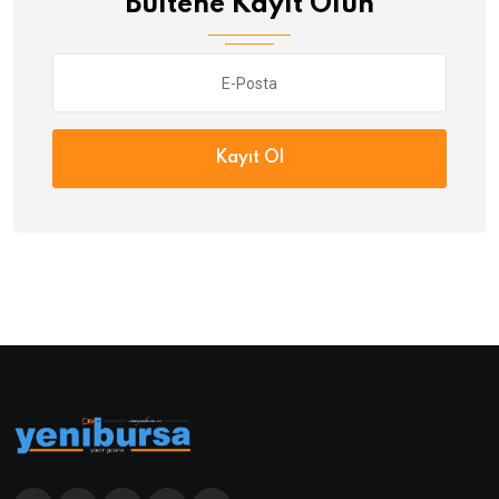
Bültene Kayıt Olun
Kayıt Ol