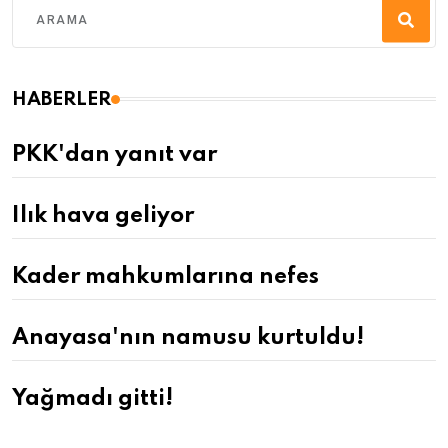
HABERLER
PKK'dan yanıt var
Ilık hava geliyor
Kader mahkumlarına nefes
Anayasa'nın namusu kurtuldu!
Yağmadı gitti!