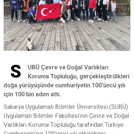
S
UBÜ Çevre ve Doğal Varlıkları
Koruma Topluluğu, gerçekleştirdikleri
doğa yürüyüşünde cumhuriyetin 100’üncü yılı
için 100 bin adım attı.
Sakarya Uygulamalı Bilimler Üniversitesi (SUBÜ)
Uygulamalı Bilimler Fakültesi’nin Çevre ve Doğal
Varlıkları Koruma Topluluğu tarafından Türkiye
Cumhuriyeti’nin 100’üncü yılı etkinlikleri