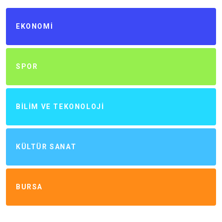
EKONOMI
SPOR
BILIM VE TEKONOLOJI
KÜLTÜR SANAT
BURSA