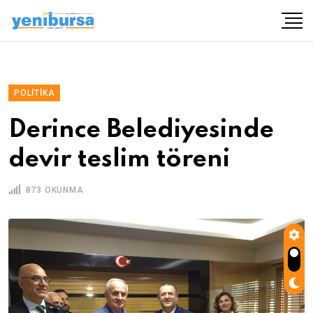
POLITIKA
Derince Belediyesinde
devir teslim töreni
873 OKUNMA