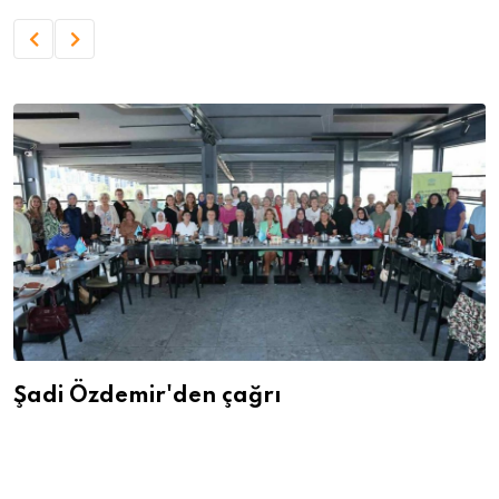
Şadi Özdemir'den çağrı