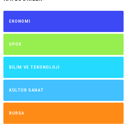
EKONOMI
SPOR
BILIM VE TEKONOLOJI
KÜLTÜR SANAT
BURSA