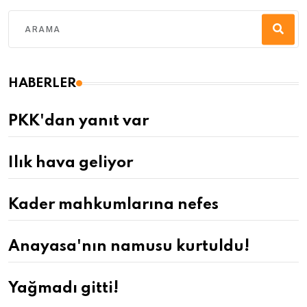
HABERLER
PKK'dan yanıt var
Ilık hava geliyor
Kader mahkumlarına nefes
Anayasa'nın namusu kurtuldu!
Yağmadı gitti!