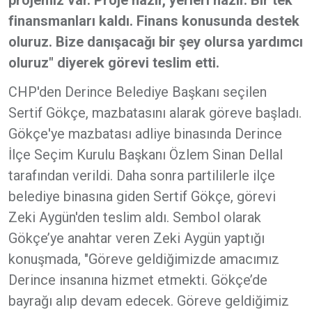
projemiz var. Proje hazır, yerleri hazır. Bir tek
finansmanları kaldı. Finans konusunda destek
oluruz. Bize danışacağı bir şey olursa yardımcı
oluruz" diyerek görevi teslim etti.
CHP'den Derince Belediye Başkanı seçilen
Sertif Gökçe, mazbatasını alarak göreve başladı.
Gökçe'ye mazbatası adliye binasında Derince
İlçe Seçim Kurulu Başkanı Özlem Sinan Dellal
tarafından verildi. Daha sonra partililerle ilçe
belediye binasına giden Sertif Gökçe, görevi
Zeki Aygün'den teslim aldı. Sembol olarak
Gökçe’ye anahtar veren Zeki Aygün yaptığı
konuşmada, "Göreve geldiğimizde amacımız
Derince insanına hizmet etmekti. Gökçe’de
bayrağı alıp devam edecek. Göreve geldiğimiz