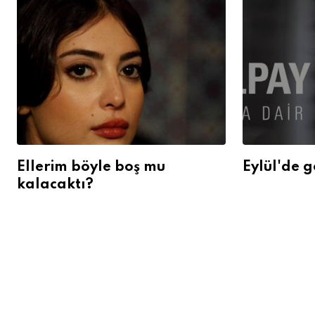
Ellerim böyle boş mu
Eylül'de g
kalacaktı?