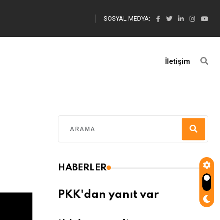
SOSYAL MEDYA:
İletişim
HABERLER
PKK'dan yanıt var