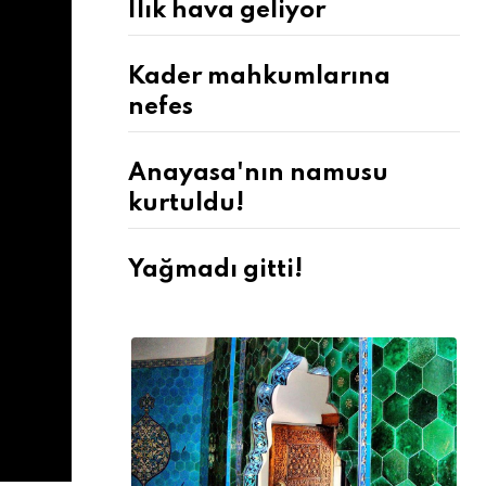
Ilık hava geliyor
Kader mahkumlarına
nefes
Anayasa'nın namusu
kurtuldu!
Yağmadı gitti!