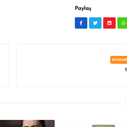
Paylaş
SONRAK