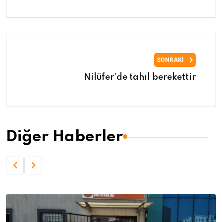
SONRAKI
Nilüfer'de tahıl berekettir
Diğer Haberler