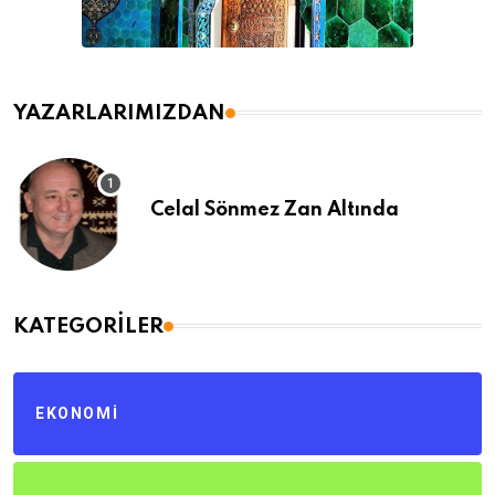
YAZARLARIMIZDAN
Celal Sönmez Zan Altında
KATEGORILER
EKONOMI