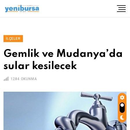
İLÇELER
Gemlik ve Mudanya’da
sular kesilecek
1284 OKUNMA