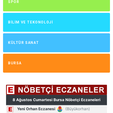
SPOR
BILIM VE TEKONOLOJI
KÜLTÜR SANAT
BURSA