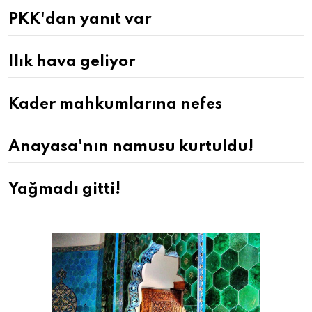
PKK'dan yanıt var
Ilık hava geliyor
Kader mahkumlarına nefes
Anayasa'nın namusu kurtuldu!
Yağmadı gitti!