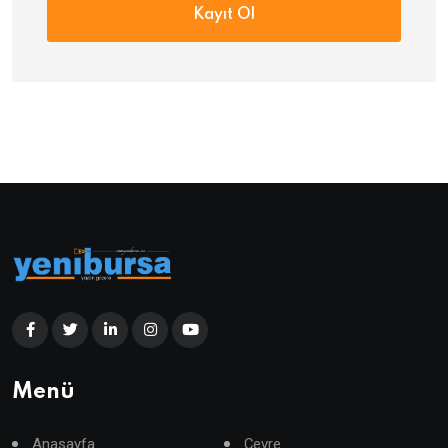
Kayıt Ol
Menü
Anasayfa
Çevre