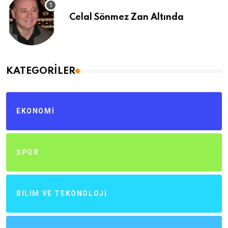
Celal Sönmez Zan Altında
KATEGORILER
EKONOMI
SPOR
BILIM VE TEKONOLOJI