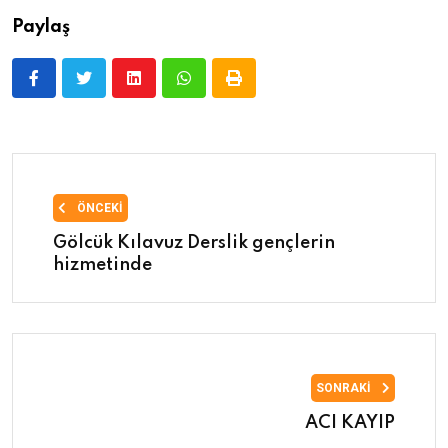
Paylaş
ÖNCEKI
Gölcük Kılavuz Derslik gençlerin
hizmetinde
SONRAKI
ACI KAYIP