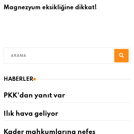
Magnezyum eksikliğine dikkat!
HABERLER
PKK'dan yanıt var
Ilık hava geliyor
Kader mahkumlarına nefes