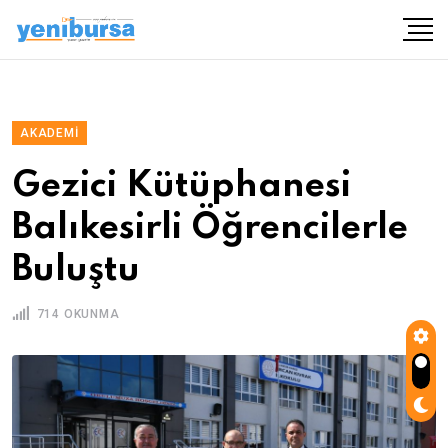
AKADEMI
Gezici Kütüphanesi
Balıkesirli Öğrencilerle
Buluştu
714 OKUNMA