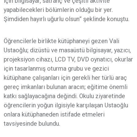
için bilgisayar, satranç ve çeşitli aktivite
yapabilecekleri bölümlerin olduğu bir yer.
Şimdiden hayırlı uğurlu olsun” şeklinde konuştu.
Öğrencilerle birlikte kütüphaneyi gezen Vali
Ustaoğlu; dizüstü ve masaüstü bilgisayar, yazıcı,
projeksiyon cihazı, LCD TV, DVD oynatıcı, okurlar
için tasarlanmış oturma grubu ve gezici
kütüphane çalışanları için gerekli her türlü araç
gereç imkanları bulunan aracın; eğitime önemli
katkı sağlayacağına değindi. Okulu ziyaretinde
öğrencilerin yoğun ilgisiyle karşılaşan Ustaoğlu
onlara kütüphaneden istifade etmeleri
tavsiyesinde bulundu.