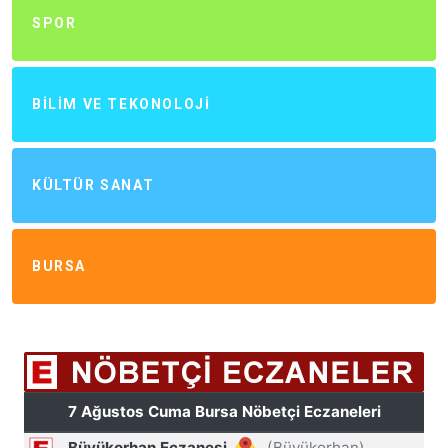
SPOR
BILIM VE TEKONOLOJI
KÜLTÜR SANAT
BURSA