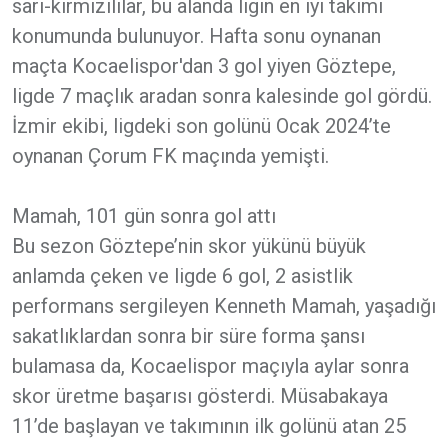
sarı-kırmızılılar, bu alanda ligin en iyi takımı
konumunda bulunuyor. Hafta sonu oynanan
maçta Kocaelispor'dan 3 gol yiyen Göztepe,
ligde 7 maçlık aradan sonra kalesinde gol gördü.
İzmir ekibi, ligdeki son golünü Ocak 2024’te
oynanan Çorum FK maçında yemişti.
Mamah, 101 gün sonra gol attı
Bu sezon Göztepe’nin skor yükünü büyük
anlamda çeken ve ligde 6 gol, 2 asistlik
performans sergileyen Kenneth Mamah, yaşadığı
sakatlıklardan sonra bir süre forma şansı
bulamasa da, Kocaelispor maçıyla aylar sonra
skor üretme başarısı gösterdi. Müsabakaya
11’de başlayan ve takımının ilk golünü atan 25