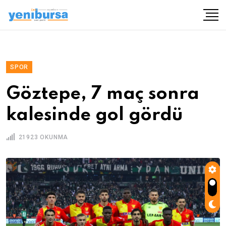
SPOR
Göztepe, 7 maç sonra
kalesinde gol gördü
21923 OKUNMA