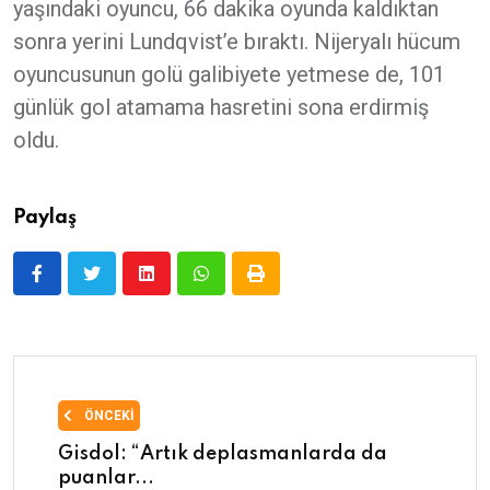
yaşındaki oyuncu, 66 dakika oyunda kaldıktan
sonra yerini Lundqvist’e bıraktı. Nijeryalı hücum
oyuncusunun golü galibiyete yetmese de, 101
günlük gol atamama hasretini sona erdirmiş
oldu.
Paylaş
ÖNCEKI
Gisdol: “Artık deplasmanlarda da
puanlar...