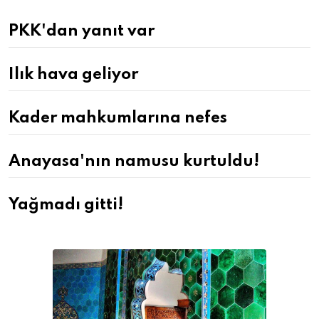
PKK'dan yanıt var
Ilık hava geliyor
Kader mahkumlarına nefes
Anayasa'nın namusu kurtuldu!
Yağmadı gitti!