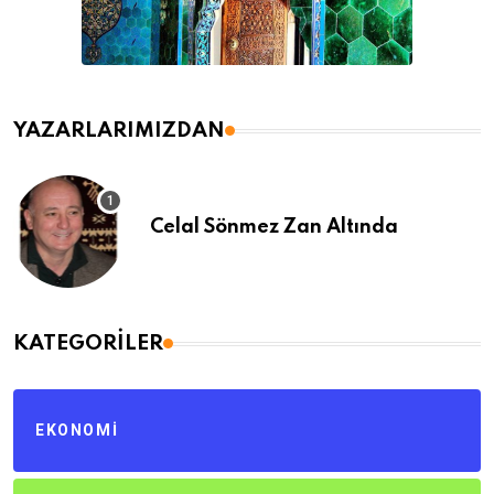
YAZARLARIMIZDAN
Celal Sönmez Zan Altında
KATEGORILER
EKONOMI