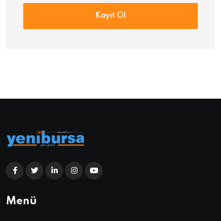
Kayıt Ol
Menü