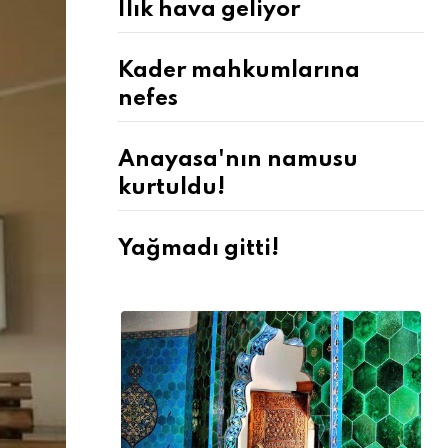
Ilık hava geliyor
Kader mahkumlarına
nefes
Anayasa'nın namusu
kurtuldu!
Yağmadı gitti!