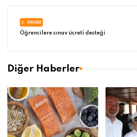
ÖNCEKI
Öğrencilere sınav ücreti desteği
Diğer Haberler