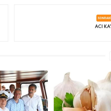
SONRAK
ACI KA