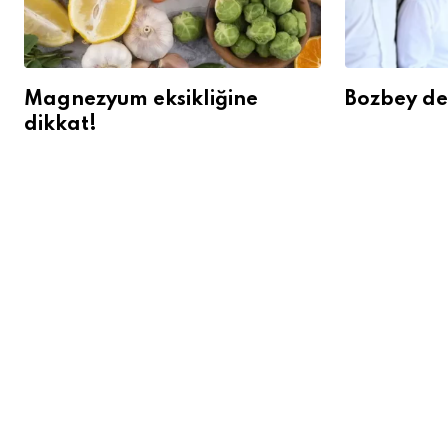
Magnezyum eksikliğine
Bozbey den
dikkat!