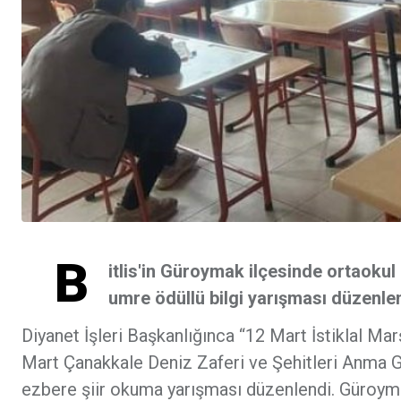
B
itlis'in Güroymak ilçesinde ortaokul
umre ödüllü bilgi yarışması düzenlen
Diyanet İşleri Başkanlığınca “12 Mart İstiklal M
Mart Çanakkale Deniz Zaferi ve Şehitleri Anma Gü
ezbere şiir okuma yarışması düzenlendi. Güroym