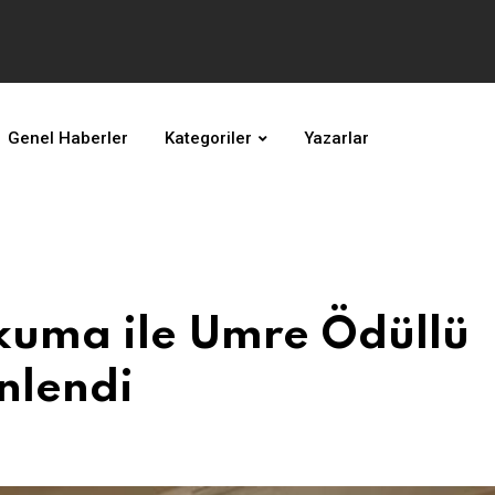
Genel Haberler
Kategoriler
Yazarlar
kuma ile Umre Ödüllü
nlendi