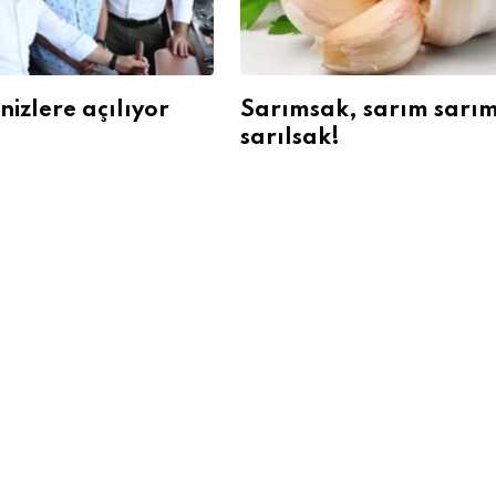
izlere açılıyor
Sarımsak, sarım sarı
sarılsak!