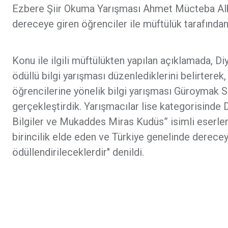
Ezbere Şiir Okuma Yarışması Ahmet Mücteba Alb
dereceye giren öğrenciler ile müftülük tarafından 
Konu ile ilgili müftülükten yapılan açıklamada, Di
ödüllü bilgi yarışması düzenlediklerini belirterek
öğrencilerine yönelik bilgi yarışması Güroymak S
gerçekleştirdik. Yarışmacılar lise kategorisinde 
Bilgiler ve Mukaddes Miras Kudüs” isimli eserler
birincilik elde eden ve Türkiye genelinde derecey
ödüllendirileceklerdir" denildi.