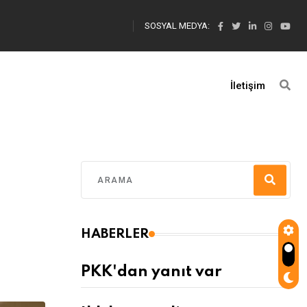
SOSYAL MEDYA:
İletişim
HABERLER
PKK'dan yanıt var