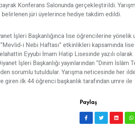
ayrak Konferans Salonunda gerçekleştirildi. Yarış
belirlenen jüri üyelerince hediye takdim edildi.
yanet İşleri Başkanlığınca lise öğrencilerine yönelik
, “Mevlid-i Nebi Haftası” etkinlikleri kapsamında lise
elahattin Eyyubi İmam Hatip Lisesinde yazılı olarak
Diyanet İşleri Başkanlığı yayınlarından “Dinim İslâm 
den sorumlu tutuldular. Yarışma neticesinde her ild
e giren ilk 44 öğrenci başkanlık tarafından umre ile
Paylaş