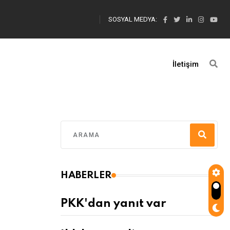
SOSYAL MEDYA:
İletişim
HABERLER
PKK'dan yanıt var