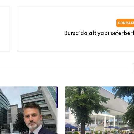
SONRAK
Bursa'da alt yapı seferberl