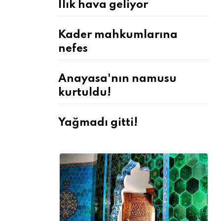
Ilık hava geliyor
Kader mahkumlarına
nefes
Anayasa'nın namusu
kurtuldu!
Yağmadı gitti!