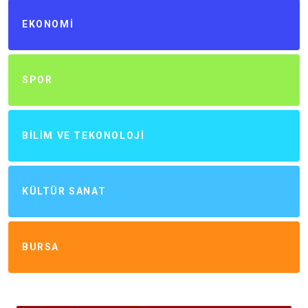
EKONOMI
SPOR
BILIM VE TEKONOLOJI
KÜLTÜR SANAT
BURSA