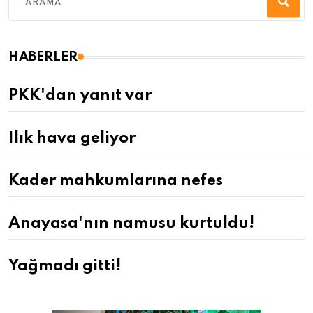
HABERLER
PKK'dan yanıt var
Ilık hava geliyor
Kader mahkumlarına nefes
Anayasa'nın namusu kurtuldu!
Yağmadı gitti!