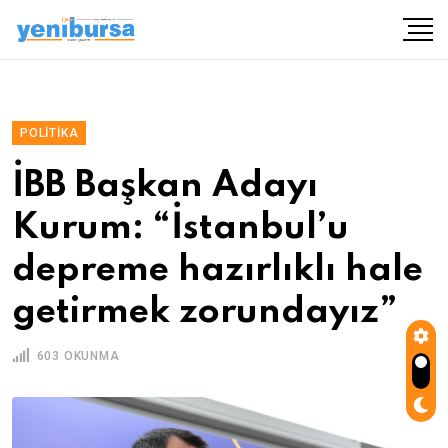
POLITIKA
İBB Başkan Adayı
Kurum: “İstanbul’u
depreme hazırlıklı hale
getirmek zorundayız”
603 OKUNMA