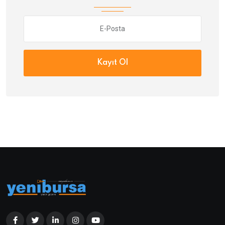
Kayıt Ol