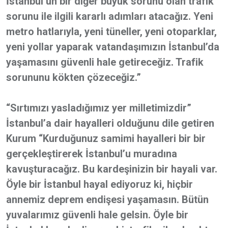
İstanbul’un bir diğer büyük sorunu olan trafik
sorunu ile ilgili kararlı adımları atacağız. Yeni
metro hatlarıyla, yeni tüneller, yeni otoparklar,
yeni yollar yaparak vatandaşımızın İstanbul’da
yaşamasını güvenli hale getireceğiz. Trafik
sorununu kökten çözeceğiz.”
“Sırtımızı yasladığımız yer milletimizdir”
İstanbul’a dair hayalleri olduğunu dile getiren
Kurum “Kurduğunuz samimi hayalleri bir bir
gerçekleştirerek İstanbul’u muradına
kavuşturacağız. Bu kardeşinizin bir hayali var.
Öyle bir İstanbul hayal ediyoruz ki, hiçbir
annemiz deprem endişesi yaşamasın. Bütün
yuvalarımız güvenli hale gelsin. Öyle bir