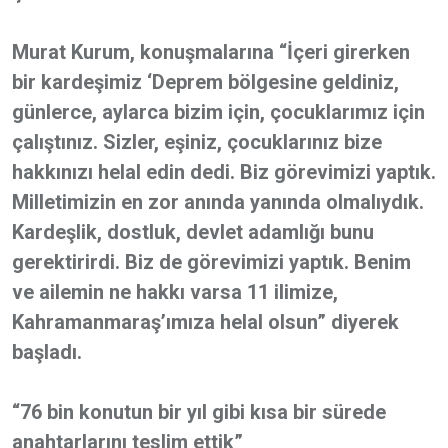
Murat Kurum, konuşmalarına “İçeri girerken
bir kardeşimiz ‘Deprem bölgesine geldiniz,
günlerce, aylarca bizim için, çocuklarımız için
çalıştınız. Sizler, eşiniz, çocuklarınız bize
hakkınızı helal edin dedi. Biz görevimizi yaptık.
Milletimizin en zor anında yanında olmalıydık.
Kardeşlik, dostluk, devlet adamlığı bunu
gerektirirdi. Biz de görevimizi yaptık. Benim
ve ailemin ne hakkı varsa 11 ilimize,
Kahramanmaraş’ımıza helal olsun” diyerek
başladı.
“76 bin konutun bir yıl gibi kısa bir sürede
anahtarlarını teslim ettik”