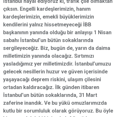
İstanbul hayal ediyoruz ki, trafik çile olmaktan
çıksın. Engelli kardeşlerimizin, hanım
kardeşlerimizin, emekli büyüklerimizin
kendilerini yalnız hissetmeyeceği İBB
başkanının yanında olduğu bir anlayışı 1 Nisan
sabahı İstanbul’un bütün sokaklarında
sergileyeceğiz. Biz, bugün de, yarın da daima
milletimizin yanında olacağız. Sırtımızı
yasladığımız yer milletimizdir. İstanbul’umuzu
gelecek nesillerin huzur ve güven içerisinde
yaşayacağı deprem riskini, ulaşım çilesini
ortadan kaldıracağız. İlk günden itibaren
İstanbul’un bütün sokaklarında, 31 Mart
zaferine inandık. Ve bu yükü omuzlarımızda
kutlu bir sorumluluk olarak görüyoruz. Bu öyle