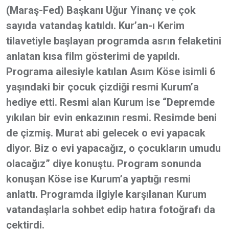
(Maraş-Fed) Başkanı Uğur Yinanç ve çok
sayıda vatandaş katıldı. Kur’an-ı Kerim
tilavetiyle başlayan programda asrın felaketini
anlatan kısa film gösterimi de yapıldı.
Programa ailesiyle katılan Asım Köse isimli 6
yaşındaki bir çocuk çizdiği resmi Kurum’a
hediye etti. Resmi alan Kurum ise “Depremde
yıkılan bir evin enkazının resmi. Resimde beni
de çizmiş. Murat abi gelecek o evi yapacak
diyor. Biz o evi yapacağız, o çocukların umudu
olacağız” diye konuştu. Program sonunda
konuşan Köse ise Kurum’a yaptığı resmi
anlattı. Programda ilgiyle karşılanan Kurum
vatandaşlarla sohbet edip hatıra fotoğrafı da
çektirdi.