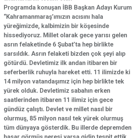
Programda konuşan İBB Başkan Adayı Kurum
“Kahramanmaraş’ımızın acısını hala
yüreğimizde, kalbimizin bir köşesinde
hissediyoruz. Millet olarak gece yarısı gelen
asrın felaketinde 6 Şubat’ta hep birlikte
sarsıldık. Asrın felaketi bizden çok şeyi alıp
götürdü. Devletimiz ilk andan itibaren bir
seferberlik ruhuyla hareket etti. 11 ilimizde ki
14 milyon vatandaşımız için hep birlikte tek
yürek olduk. Devletimiz sabahın erken
saatlerinden itibaren 11 ilimiz için gece
gündüz çalıştı. Devlet ve millet nasıl bir
olurmuş, 85 milyon nasıl tek yürek olurmuş
tüm dünyaya gösterdik. Bu illerde depremden
hasar görmüş neresi varsa gidip tespit ettik.