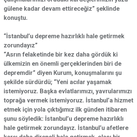
gülene kadar devam ettireceğiz” şeklinde
konuştu.
“İstanbul’u depreme hazırlıklı hale getirmek
zorundayız”
“Asrın felaketinde bir kez daha gördük ki
ülkemizin en önemli gerçeklerinden biri de
depremdir” diyen Kurum, konuşmalarını şu
şekilde sürdürdü; “Yeni acılar yaşamak
istemiyoruz. Başka evlatlarımızı, yavrularımızı
toprağa vermek istemiyoruz. İstanbul’a hizmet
etmek için yola çıktığımız ilk günden itibaren
şunu söyledik: İstanbul’u depreme hazırlıklı
hale getirmek zorundayız. İstanbul’u afetlere