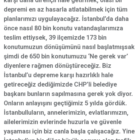
karşı daha dirençli hale getirmek, olası bir
depremi en az hasarla atlatabilmek için tüm
planlarımızı uygulayacağız. İstanbul’da daha
önce nasıl 80 bin konutu vatandaşlarımıza
teslim ettiysek, 39 ilçemizde 173 bin
konutumuzun dönüşümünü nasıl başlatmışsak
şimdi de 650 bin konutumuzu ‘Ne gerek var’
diyenlere rağmen dönüştüreceğiz. Biz
İstanbul’u depreme karşı hazırlıklı hale
getireceğiz dediğimizde CHP’li belediye
başkanı bunların sapılmasına gerek yok diyor.
Onların anlayışını geçtiğimiz 5 yılda gördük.
İstanbulluların, annelerimizin, evlatlarımızın,
ailelerimizin evlerinde huzurla ve güvenle
yaşaması için biz canla başla çalışacağız. Yine