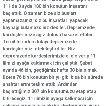
11 ilde 3 ayda 180 bin konutun inşaatını
başlattık. O zaman bize siz bunları
yapamazsınız, siz bu inşaatları yapacak
kaynağı bulamazsınız dediler. Depremzede
kardeşlerimize ağız dolusu hakaret ettiler.
Tercihlerinden dolayı depremzede
kardeşlerimizi ötekileştirdiler. Biz
depremzede kardeşlerimizle el ele verip 11
ilimizi ayağa kaldırmak için çalıştık. Şubat
ayında 46 bin, geçtiğimiz hafta 30 bin olmak
üzere 76 bin konutun bir yıl gibi kısa bir sürede
anahtarlarını teslim ettik. Ardından
başlattığımız 307 bin konutumuzu etap etap
bitireceğiz. 11 ilimizin ayağa kalkması için
çalışmalarımızı oradaki kardeşlerimizin yüzü