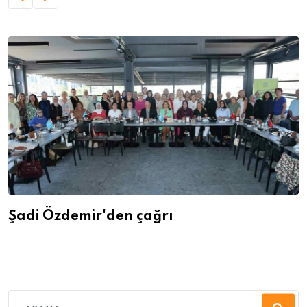
Şadi Özdemir'den çağrı