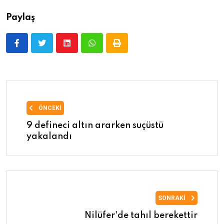
Paylaş
ÖNCEKI
9 defineci altın ararken suçüstü
yakalandı
SONRAKI
Nilüfer'de tahıl berekettir