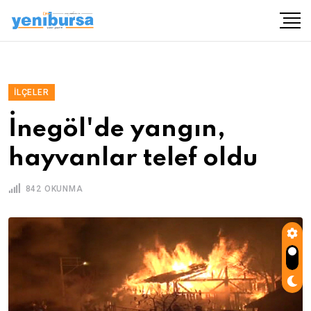
İLÇELER
İnegöl'de yangın,
hayvanlar telef oldu
842 OKUNMA