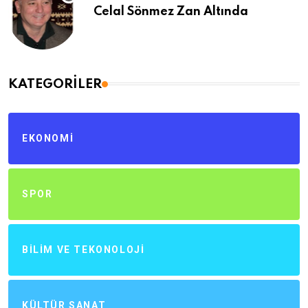
Celal Sönmez Zan Altında
KATEGORILER
EKONOMI
SPOR
BILIM VE TEKONOLOJI
KÜLTÜR SANAT