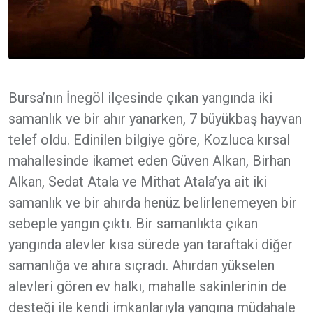
Bursa’nın İnegöl ilçesinde çıkan yangında iki
samanlık ve bir ahır yanarken, 7 büyükbaş hayvan
telef oldu. Edinilen bilgiye göre, Kozluca kırsal
mahallesinde ikamet eden Güven Alkan, Birhan
Alkan, Sedat Atala ve Mithat Atala’ya ait iki
samanlık ve bir ahırda henüz belirlenemeyen bir
sebeple yangın çıktı. Bir samanlıkta çıkan
yangında alevler kısa sürede yan taraftaki diğer
samanlığa ve ahıra sıçradı. Ahırdan yükselen
alevleri gören ev halkı, mahalle sakinlerinin de
desteği ile kendi imkanlarıyla yangına müdahale