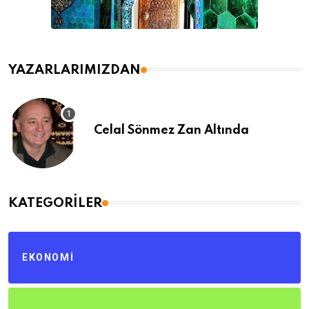
YAZARLARIMIZDAN
Celal Sönmez Zan Altında
KATEGORILER
EKONOMI