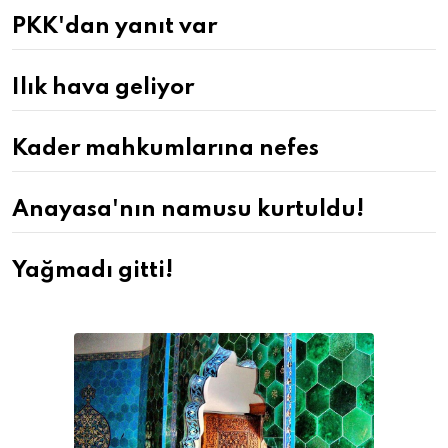
PKK'dan yanıt var
Ilık hava geliyor
Kader mahkumlarına nefes
Anayasa'nın namusu kurtuldu!
Yağmadı gitti!