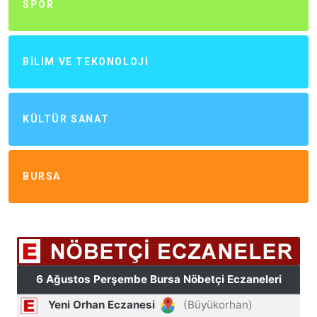
SPOR
BILIM VE TEKONOLOJI
KÜLTÜR SANAT
BURSA