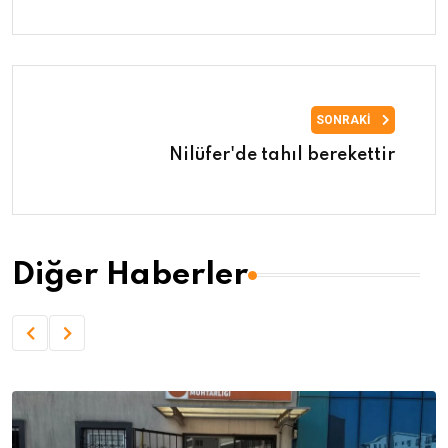
SONRAKI
Nilüfer'de tahıl berekettir
Diğer Haberler