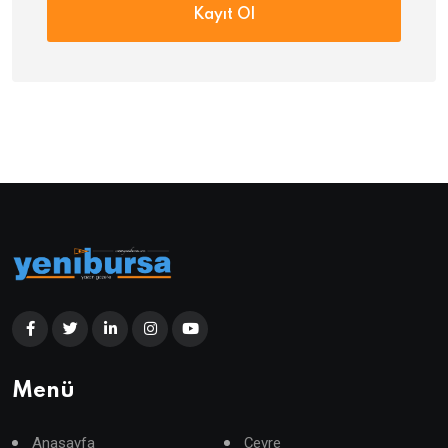
Kayıt Ol
Menü
Anasayfa
Çevre