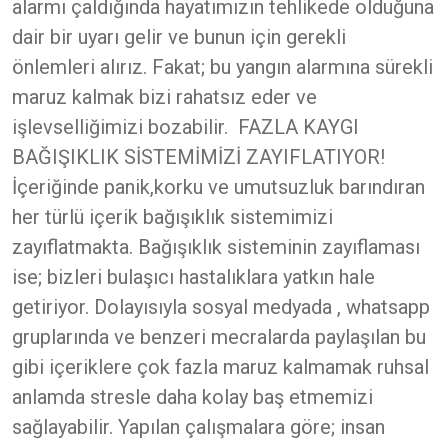
alarmı çaldığında hayatımızın tehlikede olduğuna
dair bir uyarı gelir ve bunun için gerekli
önlemleri alırız. Fakat; bu yangın alarmına sürekli
maruz kalmak bizi rahatsız eder ve
işlevselliğimizi bozabilir. FAZLA KAYGI
BAĞIŞIKLIK SİSTEMİMİZİ ZAYIFLATIYOR!
İçeriğinde panik,korku ve umutsuzluk barındıran
her türlü içerik bağışıklık sistemimizi
zayıflatmakta. Bağışıklık sisteminin zayıflaması
ise; bizleri bulaşıcı hastalıklara yatkın hale
getiriyor. Dolayısıyla sosyal medyada , whatsapp
gruplarında ve benzeri mecralarda paylaşılan bu
gibi içeriklere çok fazla maruz kalmamak ruhsal
anlamda stresle daha kolay baş etmemizi
sağlayabilir. Yapılan çalışmalara göre; insan