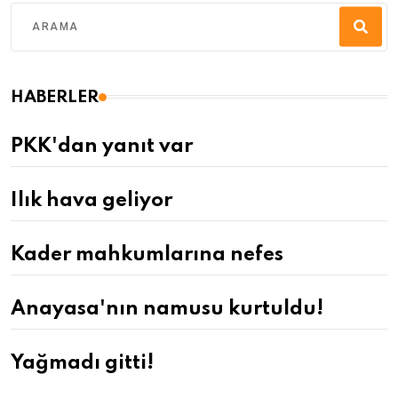
HABERLER
PKK'dan yanıt var
Ilık hava geliyor
Kader mahkumlarına nefes
Anayasa'nın namusu kurtuldu!
Yağmadı gitti!