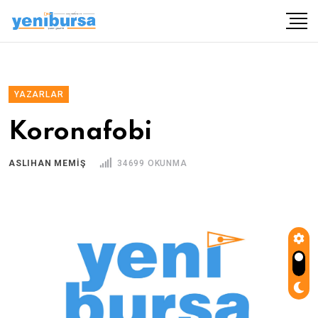
YAZARLAR
Koronafobi
ASLIHAN MEMIŞ
34699 OKUNMA