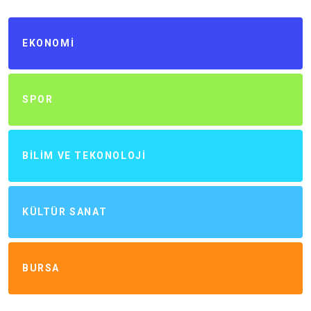
EKONOMI
SPOR
BILIM VE TEKONOLOJI
KÜLTÜR SANAT
BURSA