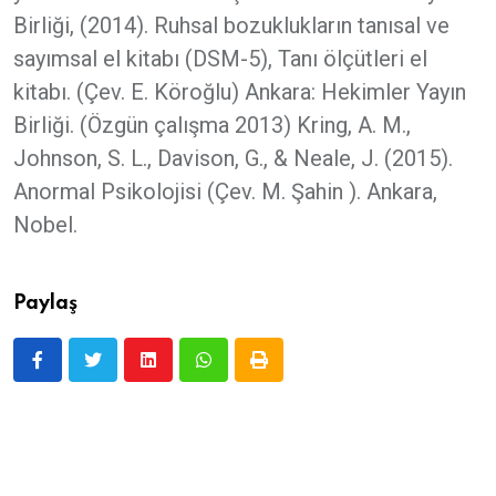
Birliği, (2014). Ruhsal bozuklukların tanısal ve
sayımsal el kitabı (DSM-5), Tanı ölçütleri el
kitabı. (Çev. E. Köroğlu) Ankara: Hekimler Yayın
Birliği. (Özgün çalışma 2013) Kring, A. M.,
Johnson, S. L., Davison, G., & Neale, J. (2015).
Anormal Psikolojisi (Çev. M. Şahin ). Ankara,
Nobel.
Paylaş