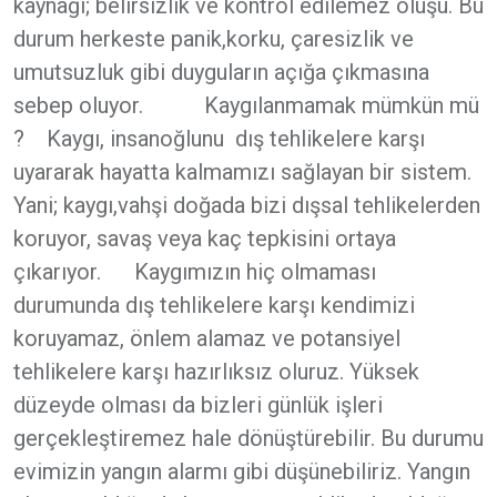
kaynağı; belirsizlik ve kontrol edilemez oluşu. Bu
durum herkeste panik,korku, çaresizlik ve
umutsuzluk gibi duyguların açığa çıkmasına
sebep oluyor. Kaygılanmamak mümkün mü
? Kaygı, insanoğlunu dış tehlikelere karşı
uyararak hayatta kalmamızı sağlayan bir sistem.
Yani; kaygı,vahşi doğada bizi dışsal tehlikelerden
koruyor, savaş veya kaç tepkisini ortaya
çıkarıyor. Kaygımızın hiç olmaması
durumunda dış tehlikelere karşı kendimizi
koruyamaz, önlem alamaz ve potansiyel
tehlikelere karşı hazırlıksız oluruz. Yüksek
düzeyde olması da bizleri günlük işleri
gerçekleştiremez hale dönüştürebilir. Bu durumu
evimizin yangın alarmı gibi düşünebiliriz. Yangın