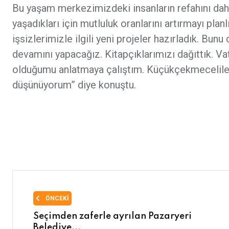
Bu yaşam merkezimizdeki insanların refahını da
yaşadıkları için mutluluk oranlarını artırmayı planl
işsizlerimizle ilgili yeni projeler hazırladık. Bu
devamını yapacağız. Kitapçıklarımızı dağıttık. Va
olduğumu anlatmaya çalıştım. Küçükçekmecelile
düşünüyorum” diye konuştu.
ÖNCEKI
Seçimden zaferle ayrılan Pazaryeri
Belediye...