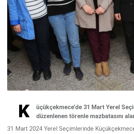
K
üçükçekmece’de 31 Mart Yerel Seçim
düzenlenen törenle mazbatasını ala
31 Mart 2024 Yerel Seçimlerinde Küçükçekmece'