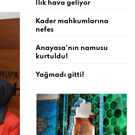
Ilık hava geliyor
Kader mahkumlarına
nefes
Anayasa'nın namusu
kurtuldu!
Yağmadı gitti!