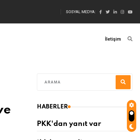
SOSYAL MEDYA:
İletişim
ve
HABERLER
PKK'dan yanıt var