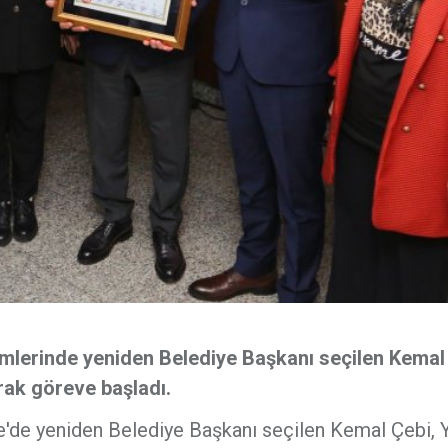
lerinde yeniden Belediye Başkanı seçilen Kemal
rak göreve başladı.
de yeniden Belediye Başkanı seçilen Kemal Çebi, 