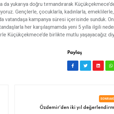
ha da yukarıya doğru tırmandırarak Küçükçekmece’d
ıyoruz. Gençlerle, çocuklarla, kadınlarla, emeklilerle,
nu da vatandaşa kampanya süresi içerisinde sunduk. On
tandaşlarla her karşılaşmamda yeni 5 yılla ilgili ned
rle Küçükçekmece’de birlikte mutlu yaşayacağız di
Paylaş
SONRAK
Özdemir'den iki yıl değerlendirm