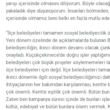
yarışı içerisinde olmasını diliyorum. Böyle olaca
yakaladık diye düşünüyorum. İnsanları bölmeden,
içerisinde olmamız beni belki en fazla mutlu edec
“İlçe belediyeleri tamamen sosyal belediyecilik 
Yeni dönem özelinde de açıklamalarda bulunan 
belediyeciliğin, ikinci dönem devamı olacak çünk
onayladı. Küçükçekmece’de doğru işler yaptığımızı,
belediyeleri çok büyük projeler söylememeleri laz
ilçe belediyeleri için değil. İlçe belediyeleri ta
ikinci dönemle ilgili sosyal belediyeciliğimizi da
ihtiyaçlarının her bakımdan karşılanması, kentte
çok önemli. Kentte eşitlik çok önemli. Bütün bunla
Zaten ben kampanya süresi içinde de bunları işleme
kültür, edebiyat ve bütün bunlara önem vermek.