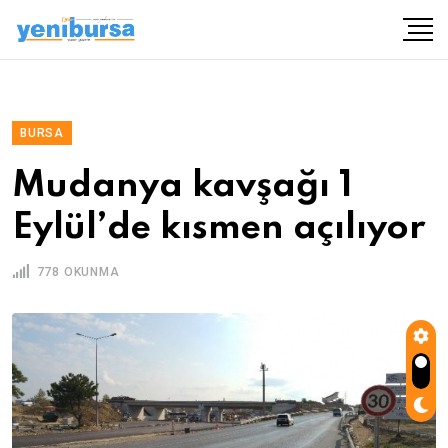
BURSA
Mudanya kavşağı 1
Eylül’de kısmen açılıyor
778 OKUNMA