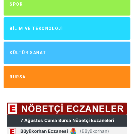
SPOR
BILIM VE TEKONOLOJI
KÜLTÜR SANAT
BURSA