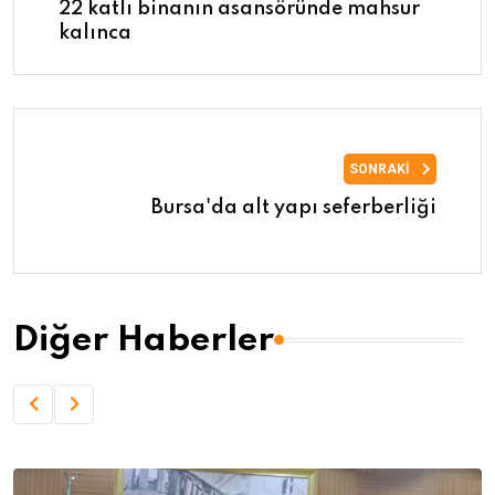
22 katlı binanın asansöründe mahsur
kalınca
SONRAKI
Bursa'da alt yapı seferberliği
Diğer Haberler