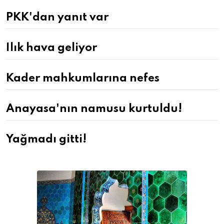
PKK'dan yanıt var
Ilık hava geliyor
Kader mahkumlarına nefes
Anayasa'nın namusu kurtuldu!
Yağmadı gitti!