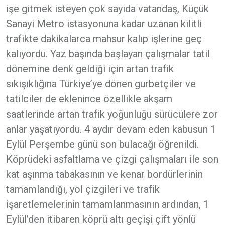
işe gitmek isteyen çok sayıda vatandaş, Küçük
Sanayi Metro istasyonuna kadar uzanan kilitli
trafikte dakikalarca mahsur kalıp işlerine geç
kalıyordu. Yaz başında başlayan çalışmalar tatil
dönemine denk geldiği için artan trafik
sıkışıklığına Türkiye’ye dönen gurbetçiler ve
tatilciler de eklenince özellikle akşam
saatlerinde artan trafik yoğunluğu sürücülere zor
anlar yaşatıyordu. 4 aydır devam eden kabusun 1
Eylül Perşembe günü son bulacağı öğrenildi.
Köprüdeki asfaltlama ve çizgi çalışmaları ile son
kat aşınma tabakasının ve kenar bordürlerinin
tamamlandığı, yol çizgileri ve trafik
işaretlemelerinin tamamlanmasının ardından, 1
Eylül’den itibaren köprü altı geçişi çift yönlü