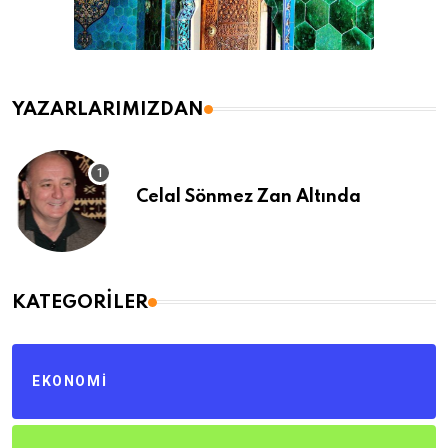
YAZARLARIMIZDAN
Celal Sönmez Zan Altında
KATEGORILER
EKONOMI