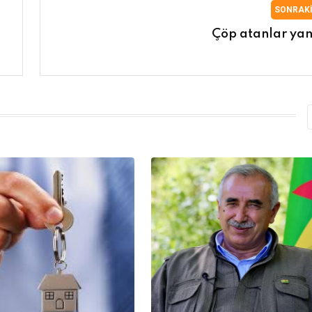
SONRAK
Çöp atanlar yan