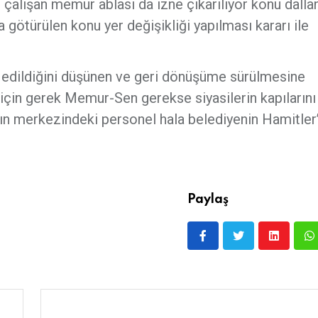
e çalışan memur ablası da izne çıkarılıyor konu dalla
 götürülen konu yer değişikliği yapılması kararı ile
n edildiğini düşünen ve geri dönüşüme sürülmesine
çin gerek Memur-Sen gerekse siyasilerin kapılarını
lın merkezindeki personel hala belediyenin Hamitler’
Paylaş