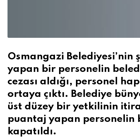
Osmangazi Belediyesi’nin 
yapan bir personelin beled
cezası aldığı, personel hap
ortaya çıktı. Belediye b
üst düzey bir yetkilinin iti
puantaj yapan personelin b
kapatıldı.