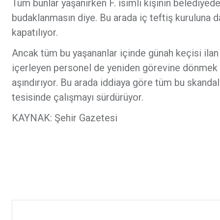
Tüm bunlar yaşanırken F. isimli kişinin belediyed
budaklanmasın diye. Bu arada iç teftiş kuruluna da
kapatılıyor.
Ancak tüm bu yaşananlar içinde günah keçisi ila
içerleyen personel de yeniden görevine dönmek i
aşındırıyor. Bu arada iddiaya göre tüm bu skanda
tesisinde çalışmayı sürdürüyor.
KAYNAK: Şehir Gazetesi