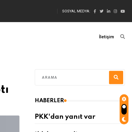
SOSYAL MEDYA:
İletişim
tı
HABERLER
PKK'dan yanıt var