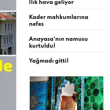
Ilık hava geliyor
Kader mahkumlarına
nefes
Anayasa'nın namusu
kurtuldu!
Yağmadı gitti!