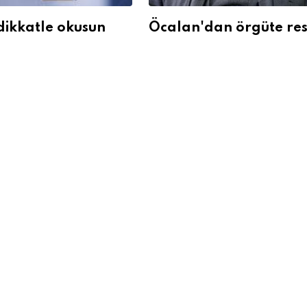
dikkatle okusun
Öcalan'dan örgüte res