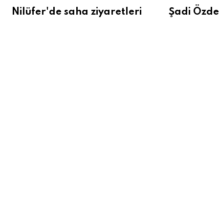
Nilüfer'de saha ziyaretleri
Şadi Özde