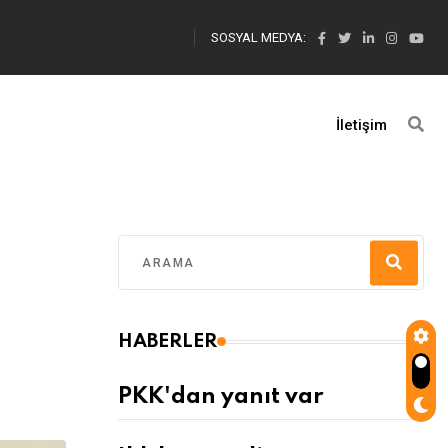
SOSYAL MEDYA:
İletişim
HABERLER
PKK'dan yanıt var