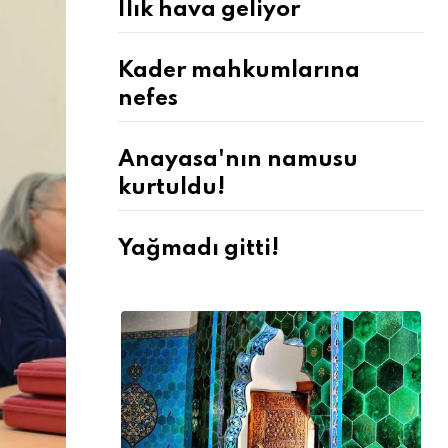
Ilık hava geliyor
Kader mahkumlarına
nefes
Anayasa'nın namusu
kurtuldu!
Yağmadı gitti!