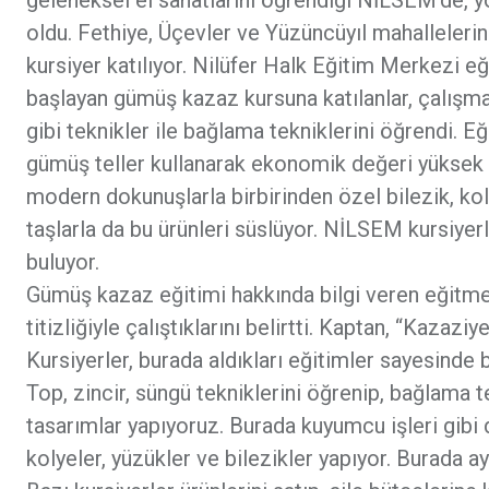
oldu. Fethiye, Üçevler ve Yüzüncüyıl mahalleleri
kursiyer katılıyor. Nilüfer Halk Eğitim Merkezi
başlayan gümüş kazaz kursuna katılanlar, çalışmala
gibi teknikler ile bağlama tekniklerini öğrendi. E
gümüş teller kullanarak ekonomik değeri yüksek ü
modern dokunuşlarla birbirinden özel bilezik, kol
taşlarla da bu ürünleri süslüyor. NİLSEM kursiyer
buluyor.
Gümüş kazaz eğitimi hakkında bilgi veren eğitm
titizliğiyle çalıştıklarını belirtti. Kaptan, “Kazaz
Kursiyerler, burada aldıkları eğitimler sayesinde b
Top, zincir, süngü tekniklerini öğrenip, bağlama t
tasarımlar yapıyoruz. Burada kuyumcu işleri gibi d
kolyeler, yüzükler ve bilezikler yapıyor. Burada ayr