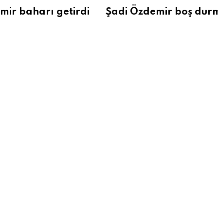
mir baharı getirdi
Şadi Özdemir boş dur