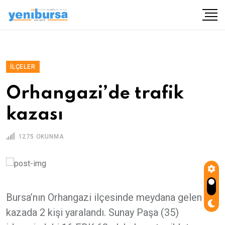
İLÇELER
Orhangazi’de trafik
kazası
1275 OKUNMA
Bursa’nın Orhangazi ilçesinde meydana gelen
kazada 2 kişi yaralandı. Sunay Paşa (35)