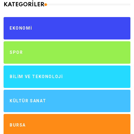
KATEGORILER
EKONOMI
SPOR
BILIM VE TEKONOLOJI
KÜLTÜR SANAT
BURSA