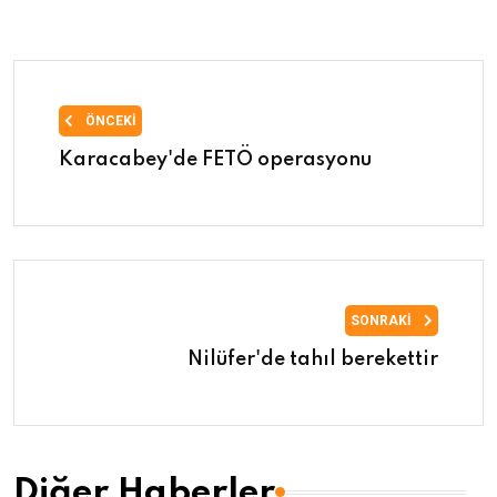
ÖNCEKI
Karacabey'de FETÖ operasyonu
SONRAKI
Nilüfer'de tahıl berekettir
Diğer Haberler