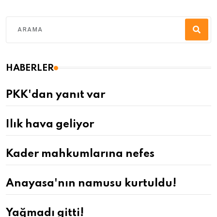
HABERLER
PKK'dan yanıt var
Ilık hava geliyor
Kader mahkumlarına nefes
Anayasa'nın namusu kurtuldu!
Yağmadı gitti!