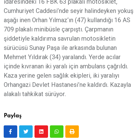
idaresindeki 16 FBK 63 plakalı motosiklet,
Cumhuriyet Caddesi’nde seyir halindeyken yokuş
aşağı inen Orhan Yılmaz’ın (47) kullandığı 16 AS
709 plakalı minibüsle çarpıştı. Çarpmanın
şiddetiyle kaldırıma savrulan motosikletin
sürücüsü Sunay Paşa ile arkasında bulunan
Mehmet Yıldırak (34) yaralandı. Yerde acılar
içinde kıvranan iki yaralı için ambulans çağrıldı.
Kaza yerine gelen sağlık ekipleri, iki yaralıyı
Orhangazi Devlet Hastanesi’ne kaldırdı. Kazayla
alakalı tahkikat sürüyor.
Paylaş