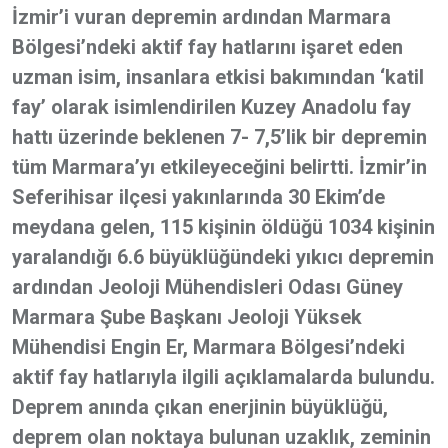
İzmir’i vuran depremin ardından Marmara
Bölgesi’ndeki aktif fay hatlarını işaret eden
uzman isim, insanlara etkisi bakımından ‘katil
fay’ olarak isimlendirilen Kuzey Anadolu fay
hattı üzerinde beklenen 7- 7,5’lik bir depremin
tüm Marmara’yı etkileyeceğini belirtti. İzmir’in
Seferihisar ilçesi yakınlarında 30 Ekim’de
meydana gelen, 115 kişinin öldüğü 1034 kişinin
yaralandığı 6.6 büyüklüğündeki yıkıcı depremin
ardından Jeoloji Mühendisleri Odası Güney
Marmara Şube Başkanı Jeoloji Yüksek
Mühendisi Engin Er, Marmara Bölgesi’ndeki
aktif fay hatlarıyla ilgili açıklamalarda bulundu.
Deprem anında çıkan enerjinin büyüklüğü,
deprem olan noktaya bulunan uzaklık, zeminin