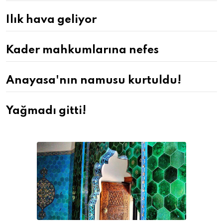
Ilık hava geliyor
Kader mahkumlarına nefes
Anayasa'nın namusu kurtuldu!
Yağmadı gitti!