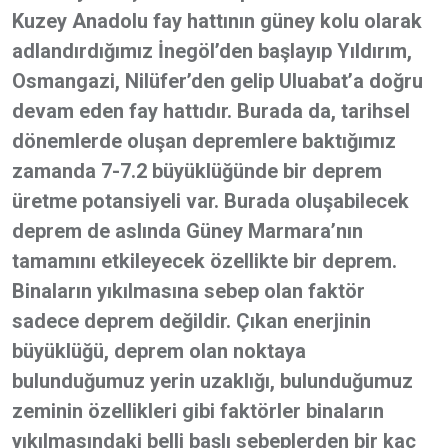
Kuzey Anadolu fay hattının güney kolu olarak
adlandırdığımız İnegöl’den başlayıp Yıldırım,
Osmangazi, Nilüfer’den gelip Uluabat’a doğru
devam eden fay hattıdır. Burada da, tarihsel
dönemlerde oluşan depremlere baktığımız
zamanda 7-7.2 büyüklüğünde bir deprem
üretme potansiyeli var. Burada oluşabilecek
deprem de aslında Güney Marmara’nın
tamamını etkileyecek özellikte bir deprem.
Binaların yıkılmasına sebep olan faktör
sadece deprem değildir. Çıkan enerjinin
büyüklüğü, deprem olan noktaya
bulunduğumuz yerin uzaklığı, bulunduğumuz
zeminin özellikleri gibi faktörler binaların
yıkılmasındaki belli başlı sebeplerden bir kaç