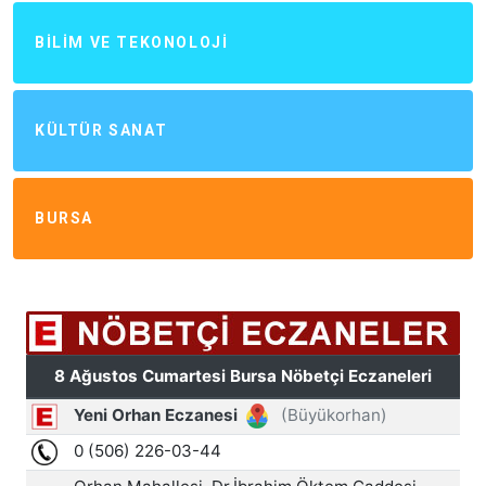
BILIM VE TEKONOLOJI
KÜLTÜR SANAT
BURSA