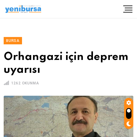
BURSA
Orhangazi için deprem
uyarısı
1262 OKUNMA