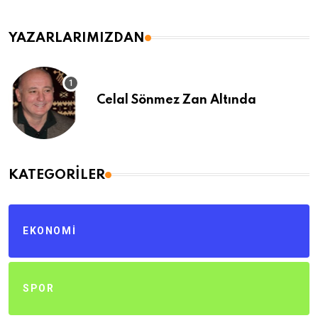
YAZARLARIMIZDAN
Celal Sönmez Zan Altında
KATEGORILER
EKONOMI
SPOR