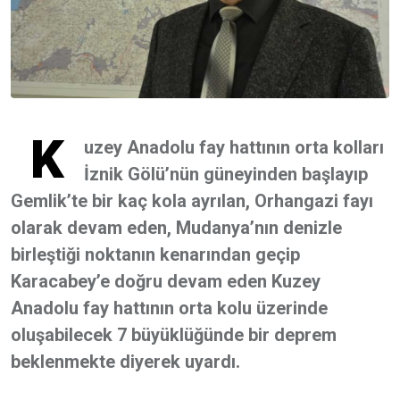
K
uzey Anadolu fay hattının orta kolları
İznik Gölü’nün güneyinden başlayıp
Gemlik’te bir kaç kola ayrılan, Orhangazi fayı
olarak devam eden, Mudanya’nın denizle
birleştiği noktanın kenarından geçip
Karacabey’e doğru devam eden Kuzey
Anadolu fay hattının orta kolu üzerinde
oluşabilecek 7 büyüklüğünde bir deprem
beklenmekte diyerek uyardı.