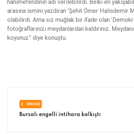
hanımefendinin adı verilebilirdi. Belki en yakışab
arasına ismini yazdıran ’Şehit Ömer Halisdemir 
olabilirdi. Ama siz muğlak bir ifade olan ’Demokras
fotoğraflarınızı meydanlardan kaldırınız. Meydanı
koyunuz” diye konuştu.
ÖNCEKI
Bursalı engelli intihara kalkıştı