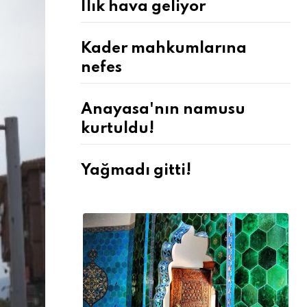
Ilık hava geliyor
Kader mahkumlarına
nefes
Anayasa'nın namusu
kurtuldu!
Yağmadı gitti!