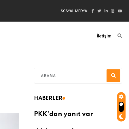
SOSYAL MEDYA:
İletişim
HABERLER
PKK'dan yanıt var