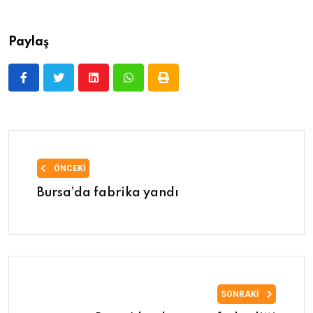
Paylaş
ÖNCEKI
Bursa’da fabrika yandı
SONRAKI