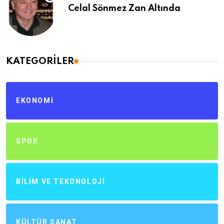
Celal Sönmez Zan Altında
KATEGORILER
EKONOMI
SPOR
BILIM VE TEKONOLOJI
KÜLTÜR SANAT