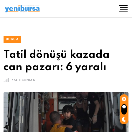
BURSA
Tatil dönüşü kazada
can pazarı: 6 yaralı
774 OKUNMA