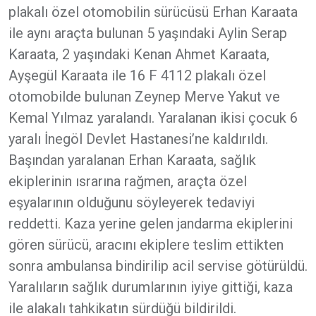
plakalı özel otomobilin sürücüsü Erhan Karaata
ile aynı araçta bulunan 5 yaşındaki Aylin Serap
Karaata, 2 yaşındaki Kenan Ahmet Karaata,
Ayşegül Karaata ile 16 F 4112 plakalı özel
otomobilde bulunan Zeynep Merve Yakut ve
Kemal Yılmaz yaralandı. Yaralanan ikisi çocuk 6
yaralı İnegöl Devlet Hastanesi’ne kaldırıldı.
Başından yaralanan Erhan Karaata, sağlık
ekiplerinin ısrarına rağmen, araçta özel
eşyalarının olduğunu söyleyerek tedaviyi
reddetti. Kaza yerine gelen jandarma ekiplerini
gören sürücü, aracını ekiplere teslim ettikten
sonra ambulansa bindirilip acil servise götürüldü.
Yaralıların sağlık durumlarının iyiye gittiği, kaza
ile alakalı tahkikatın sürdüğü bildirildi.