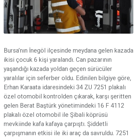
Bursa’nın İnegöl ilçesinde meydana gelen kazada
ikisi çocuk 6 kişi yaralandı. Can pazarının
yaşandığı kazada yoldan geçen sürücüler
yaralılar için seferber oldu. Edinilen bilgiye göre,
Erhan Karaata idaresindeki 34 ZU 7251 plakalı
özel otomobil kontrolden çıkarak, karşı şeritten
gelen Berat Baştürk yönetimindeki 16 F 4112
plakalı özel otomobil ile Şibali köprüsü
mevkiinde kafa kafaya çarpıştı. Şiddetli
çarpışmanın etkisi ile iki araç da savruldu. 7251