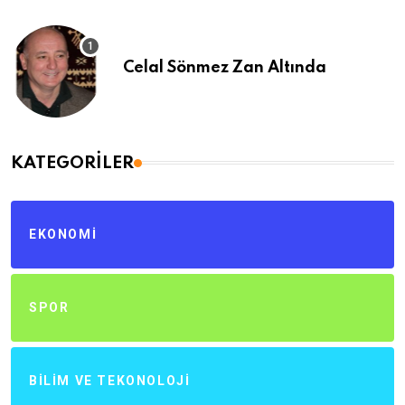
Celal Sönmez Zan Altında
KATEGORILER
EKONOMI
SPOR
BILIM VE TEKONOLOJI