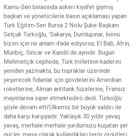
Kamu-Sen binasında askeri kıyafet giymiş
başkan ve yöneticilerle basın açıklaması yapan
Türk Eğitim-Sen Bursa 2 Nolu Şube Başkanı
Selçuk Türkoğlu, 'Sakarya, Dumlupınar, İnönü
bizim için ne anlam ifade ediyorsa, El Bab, Afrin,
Münbiç, Sincar ve Kandil de aynıdır. Bugün
Mehmetçik cephede, Türk milletinin kaderini
yeniden yazmakta, bu topraklar üzerinde
yeşerecek fidanlar için gövdelerini Amerikan
roketlerine, Alman antitank füzelerine, Fransız
mayınlarına siper etmektedirö dedi. Türkoğlu
şöyle devam etti'Ülkemiz bir büyük saldırı ile
daha karşı karşıyadır. Yaklaşık 30 yıldır yavaş
yavaş, merhale merhale yurdumuzu kuşatan şer
güçler, maşa olarak kullandıkları terör örgütleri