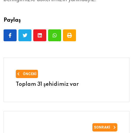
Paylaş
ÖNCEKI
Toplam 31 şehidimiz var
SONRAKI