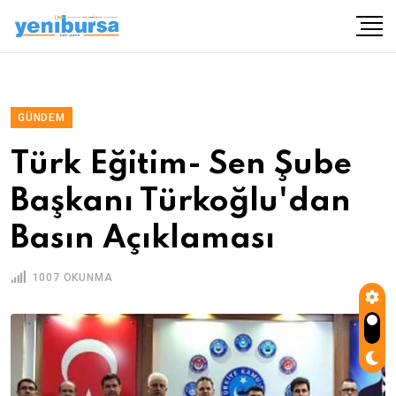
GÜNDEM
Türk Eğitim- Sen Şube
Başkanı Türkoğlu'dan
Basın Açıklaması
1007 OKUNMA