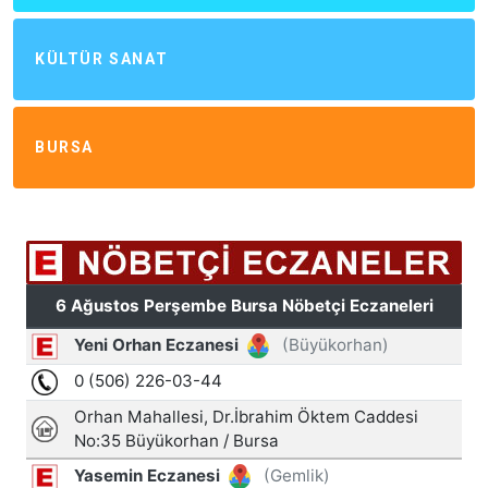
KÜLTÜR SANAT
BURSA