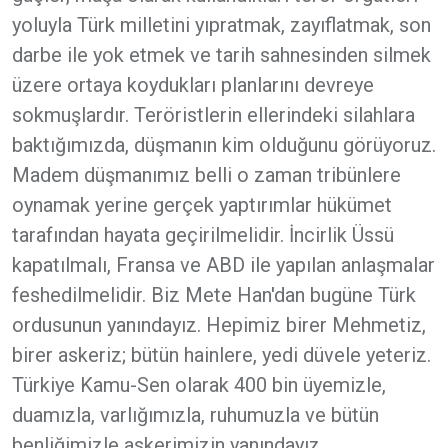
yoluyla Türk milletini yıpratmak, zayıflatmak, son
darbe ile yok etmek ve tarih sahnesinden silmek
üzere ortaya koydukları planlarını devreye
sokmuşlardır. Teröristlerin ellerindeki silahlara
baktığımızda, düşmanın kim olduğunu görüyoruz.
Madem düşmanımız belli o zaman tribünlere
oynamak yerine gerçek yaptırımlar hükümet
tarafından hayata geçirilmelidir. İncirlik Üssü
kapatılmalı, Fransa ve ABD ile yapılan anlaşmalar
feshedilmelidir. Biz Mete Han'dan bugüne Türk
ordusunun yanındayız. Hepimiz birer Mehmetiz,
birer askeriz; bütün hainlere, yedi düvele yeteriz.
Türkiye Kamu-Sen olarak 400 bin üyemizle,
duamızla, varlığımızla, ruhumuzla ve bütün
benliğimizle askerimizin yanındayız.