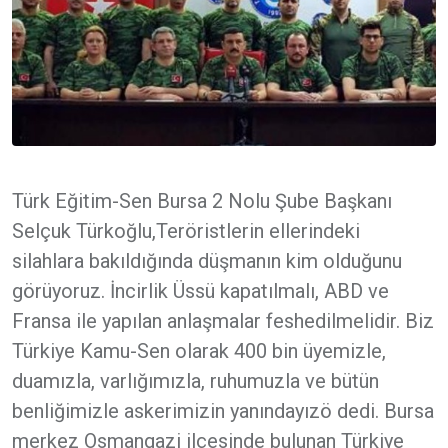
Türk Eğitim-Sen Bursa 2 Nolu Şube Başkanı
Selçuk Türkoğlu,Teröristlerin ellerindeki
silahlara bakıldığında düşmanın kim olduğunu
görüyoruz. İncirlik Üssü kapatılmalı, ABD ve
Fransa ile yapılan anlaşmalar feshedilmelidir. Biz
Türkiye Kamu-Sen olarak 400 bin üyemizle,
duamızla, varlığımızla, ruhumuzla ve bütün
benliğimizle askerimizin yanındayızö dedi. Bursa
merkez Osmangazi ilçesinde bulunan Türkiye