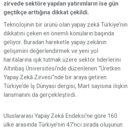
zirvede sektöre yapılan yatırımların ise gün
geçtikçe arttığına dikkat çekildi.
Teknolojinin bir ürünü olan yapay zekâ Türkiye’nin
dikkatini çeken en önemli konuların başında
geliyor. Buradan hareketle yapay zekânın
gelişimini değerlendirmek ve yeni yol
haritalarına ışık tutmak üzere sektör liderlerini
Altınbaş Üniversitesi’nde düzenlenen “Üretken
Yapay Zekâ Zirvesi”nde bir araya getiren
Türkiye’de İş Dünyası dergisi, Mart sayısına ilişkin
lansmanını da gerçekleştirdi.
Uluslararası Yapay Zekâ Endeksi'ne göre 160
ülke arasında Türkiye’nin 47'nci sırada oluşunun