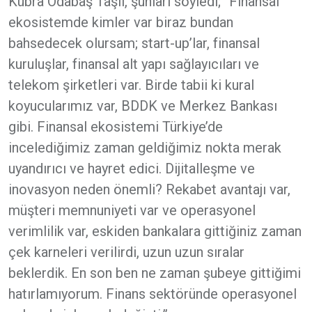
Kübra Odabaş Taşlı, şunları söyledi; “Finansal
ekosistemde kimler var biraz bundan
bahsedecek olursam; start-up’lar, finansal
kuruluşlar, finansal alt yapı sağlayıcıları ve
telekom şirketleri var. Birde tabii ki kural
koyucularımız var, BDDK ve Merkez Bankası
gibi. Finansal ekosistemi Türkiye’de
incelediğimiz zaman geldiğimiz nokta merak
uyandırıcı ve hayret edici. Dijitalleşme ve
inovasyon neden önemli? Rekabet avantajı var,
müşteri memnuniyeti var ve operasyonel
verimlilik var, eskiden bankalara gittiğiniz zaman
çek karneleri verilirdi, uzun uzun sıralar
beklerdik. En son ben ne zaman şubeye gittiğimi
hatırlamıyorum. Finans sektöründe operasyonel