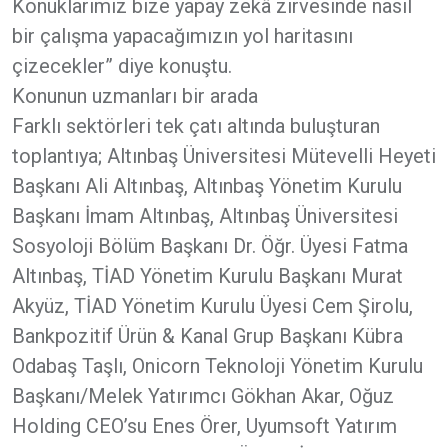
Konuklarımız bize yapay zekâ zirvesinde nasıl
bir çalışma yapacağımızın yol haritasını
çizecekler” diye konuştu.
Konunun uzmanları bir arada
Farklı sektörleri tek çatı altında buluşturan
toplantıya; Altınbaş Üniversitesi Mütevelli Heyeti
Başkanı Ali Altınbaş, Altınbaş Yönetim Kurulu
Başkanı İmam Altınbaş, Altınbaş Üniversitesi
Sosyoloji Bölüm Başkanı Dr. Öğr. Üyesi Fatma
Altınbaş, TİAD Yönetim Kurulu Başkanı Murat
Akyüz, TİAD Yönetim Kurulu Üyesi Cem Şirolu,
Bankpozitif Ürün & Kanal Grup Başkanı Kübra
Odabaş Taşlı, Onicorn Teknoloji Yönetim Kurulu
Başkanı/Melek Yatırımcı Gökhan Akar, Oğuz
Holding CEO’su Enes Örer, Uyumsoft Yatırım