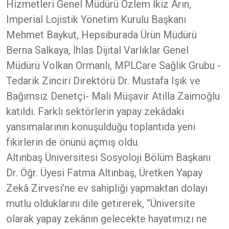
Hizmetleri Genel Müdürü Özlem İkiz Arın,
Imperial Lojistik Yönetim Kurulu Başkanı
Mehmet Baykut, Hepsiburada Ürün Müdürü
Berna Salkaya, İhlas Dijital Varlıklar Genel
Müdürü Volkan Ormanlı, MPLCare Sağlık Grubu -
Tedarik Zinciri Direktörü Dr. Mustafa Işık ve
Bağımsız Denetçi- Mali Müşavir Atilla Zaimoğlu
katıldı. Farklı sektörlerin yapay zekâdaki
yansımalarının konuşulduğu toplantıda yeni
fikirlerin de önünü açmış oldu.
Altınbaş Üniversitesi Sosyoloji Bölüm Başkanı
Dr. Öğr. Üyesi Fatma Altınbaş, Üretken Yapay
Zekâ Zirvesi’ne ev sahipliği yapmaktan dolayı
mutlu olduklarını dile getirerek, “Üniversite
olarak yapay zekânın gelecekte hayatımızı ne