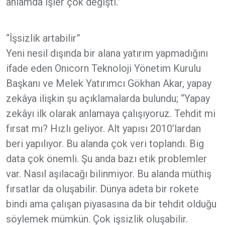
anlamda işler çok değişti.”
“İşsizlik artabilir”
Yeni nesil dışında bir alana yatırım yapmadığını
ifade eden Onicorn Teknoloji Yönetim Kurulu
Başkanı ve Melek Yatırımcı Gökhan Akar, yapay
zekâya ilişkin şu açıklamalarda bulundu; “Yapay
zekâyı ilk olarak anlamaya çalışıyoruz. Tehdit mi
fırsat mı? Hızlı geliyor. Alt yapısı 2010’lardan
beri yapılıyor. Bu alanda çok veri toplandı. Big
data çok önemli. Şu anda bazı etik problemler
var. Nasıl aşılacağı bilinmiyor. Bu alanda müthiş
fırsatlar da oluşabilir. Dünya adeta bir rokete
bindi ama çalışan piyasasına da bir tehdit olduğu
söylemek mümkün. Çok işsizlik oluşabilir.