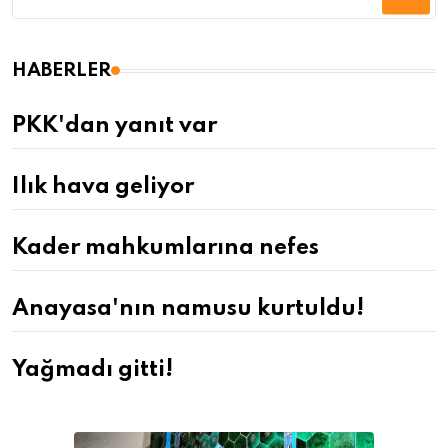
HABERLER
PKK'dan yanıt var
Ilık hava geliyor
Kader mahkumlarına nefes
Anayasa'nın namusu kurtuldu!
Yağmadı gitti!