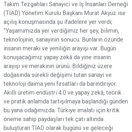
Takım Tezgahları Sanayici ve İş İnsanları Derneği
(TİAD) Yönetim Kurulu Başkanı Murat Akyüz ise
açılış konuşmasında şu ifadelere yer verdi;
“Yaşamımızda yer verdiğimiz her şey, bilimin,
teknolojinin, sanayinin sonucu. Bunların özünde
insanın merakı ve yeniliğin arayışı var. Bugün
konuşacağımız yapay zekâ da yine insanın
arayışı ve merakının ürünü. Bildiğiniz üzere
doğasında sürekli değişimi tutan sanayi ve
teknoloji daima yeni fırsatları da barındırıyor.
Akıllı üretim endüstri 4.0 ve yapay zekâ, teorik
ve pratik anlamda tartışılmaya başlandığı günden
bu yana odağımızda. Türkiye imalatı için kritik
öneme sahip paydaşları tek çatı altında
buluşturan TİAD olarak bugünü ve geleceği