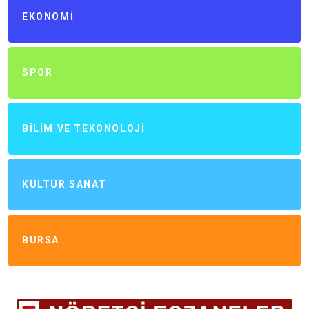
EKONOMI
SPOR
BILIM VE TEKONOLOJI
KÜLTÜR SANAT
BURSA