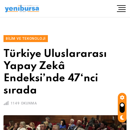
BILIM VE TEKONOLOJI
Türkiye Uluslararası
Yapay Zekâ
Endeksi’nde 47‘nci
sırada
1149 OKUNMA