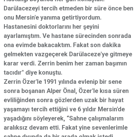
Darülacezeyi tercih etmeden bir süre önce ben
onu Mersin'e yanıma getirtiyordum.
Hastanesini doktorlarını her şeyini
ayarlamıştım. Ve hastane sürecinden sonrada
ona evimde bakacaktım. Fakat son dakika
gelmekten vazgeçerek Darülaceze'ye gitmeye
karar verdi. Zerrin benim her zaman başımın
tacıdır" diye konuştu.
Zerrin Özer'le 1991 yılında evlenip bir sene
sonra boşanan Alper Önal, Özer'le kısa süren
evliliğinden sonra gözlerden uzak bir hayat
yaşamayı tercih ettiğini ve 6 yıldır Mersin'de
yaşadığını söyleyerek, “Sahne çalışmalarım
aralıksız devam etti. Fakat yine sevenlerimle
sahne dışında da bir arada olmak istedi.