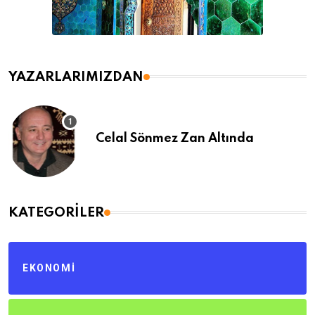
YAZARLARIMIZDAN
Celal Sönmez Zan Altında
KATEGORILER
EKONOMI