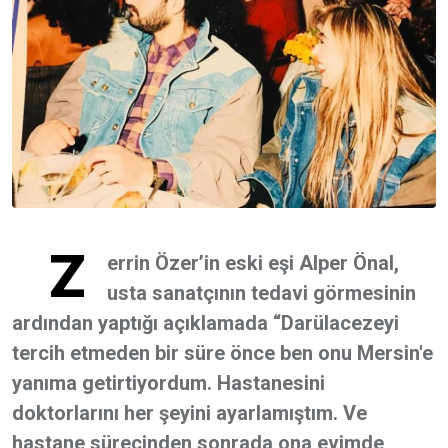
Z
errin Özer’in eski eşi Alper Önal,
usta sanatçının tedavi görmesinin
ardından yaptığı açıklamada “Darülacezeyi
tercih etmeden bir süre önce ben onu Mersin'e
yanıma getirtiyordum. Hastanesini
doktorlarını her şeyini ayarlamıştım. Ve
hastane sürecinden sonrada ona evimde