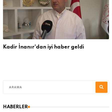
Kadir İnanır'dan iyi haber geldi
HABERLER