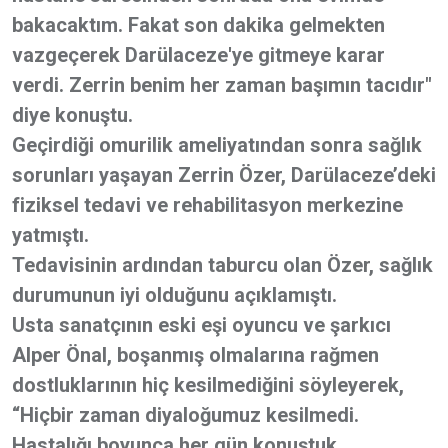
bakacaktım. Fakat son dakika gelmekten
vazgeçerek Darülaceze'ye gitmeye karar
verdi. Zerrin benim her zaman başımın tacıdır"
diye konuştu.
Geçirdiği omurilik ameliyatından sonra sağlık
sorunları yaşayan Zerrin Özer, Darülaceze’deki
fiziksel tedavi ve rehabilitasyon merkezine
yatmıştı.
Tedavisinin ardından taburcu olan Özer, sağlık
durumunun iyi olduğunu açıklamıştı.
Usta sanatçının eski eşi oyuncu ve şarkıcı
Alper Önal, boşanmış olmalarına rağmen
dostluklarının hiç kesilmediğini söyleyerek,
“Hiçbir zaman diyaloğumuz kesilmedi.
Hastalığı boyunca her gün konuştuk.