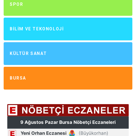
SPOR
BILIM VE TEKONOLOJI
KÜLTÜR SANAT
BURSA