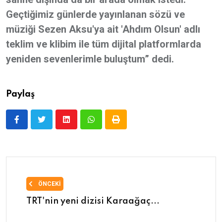
Geçtiğimiz günlerde yayınlanan sözü ve
müziği Sezen Aksu'ya ait 'Ahdım Olsun' adlı
teklim ve klibim ile tüm dijital platformlarda
yeniden sevenlerimle buluştum” dedi.
Paylaş
ÖNCEKI
TRT'nin yeni dizisi Karaağaç...