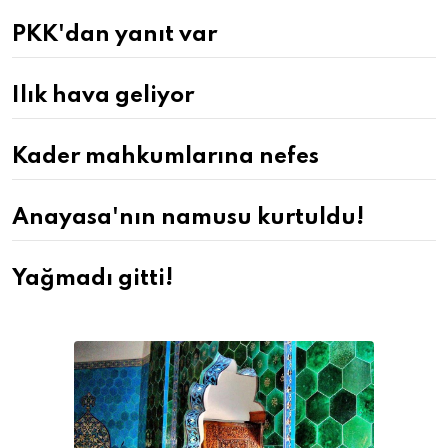
PKK'dan yanıt var
Ilık hava geliyor
Kader mahkumlarına nefes
Anayasa'nın namusu kurtuldu!
Yağmadı gitti!