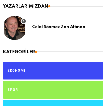
YAZARLARIMIZDAN
Celal Sönmez Zan Altında
KATEGORILER
EKONOMI
SPOR