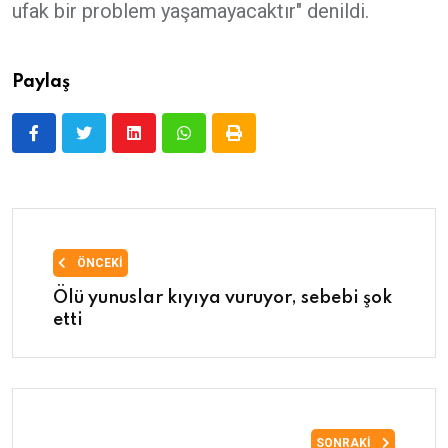
ufak bir problem yaşamayacaktır" denildi.
Paylaş
ÖNCEKI
Ölü yunuslar kıyıya vuruyor, sebebi şok
etti
SONRAKI