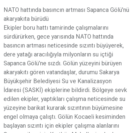
NATO hattında basıncın artması Sapanca Gölü'nü
akaryakıta bürüdü
Ekipler boru hattı tamirinde çalışmalarını
sürdürürken, gece yarısında NATO hattında
basıncın artması neticesinde sızıntı büyüyerek,
dere yatağı aracılığıyla milyonların su içtiği
Sapanca Gölü'ne sızdı. Gölün yüzeyini bürüyen
akaryakıtı gören vatandaşlar, durumu Sakarya
Büyükşehir Belediyesi Su ve Kanalizasyon
İdaresi (SASKİ) ekiplerine bildirdi. Bölgeye sevk
edilen ekipler, yaptıkları çalışma neticesinde su
yüzeyine barikat kurarak sızıntının büyümesine
engel olmaya çalıştı. Gölün Kocaeli kesiminden
başlayan sızıntı için ekipler çalışma alanlarını