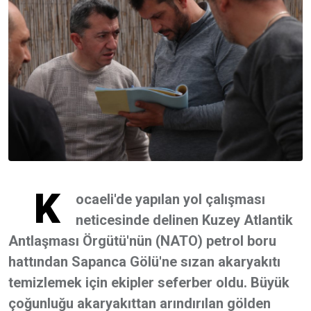
K
ocaeli'de yapılan yol çalışması
neticesinde delinen Kuzey Atlantik
Antlaşması Örgütü'nün (NATO) petrol boru
hattından Sapanca Gölü'ne sızan akaryakıtı
temizlemek için ekipler seferber oldu. Büyük
çoğunluğu akaryakıttan arındırılan gölden