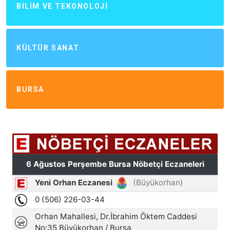
BILIM VE TEKONOLOJI
KÜLTÜR SANAT
BURSA