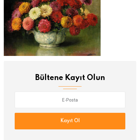
Bültene Kayıt Olun
Kayıt Ol