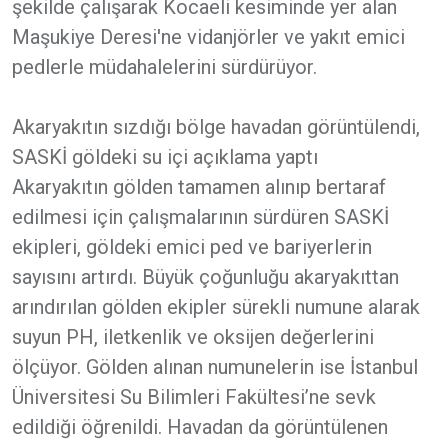
şekilde çalışarak Kocaeli kesiminde yer alan
Maşukiye Deresi'ne vidanjörler ve yakıt emici
pedlerle müdahalelerini sürdürüyor.
Akaryakıtın sızdığı bölge havadan görüntülendi,
SASKİ göldeki su içi açıklama yaptı
Akaryakıtın gölden tamamen alınıp bertaraf
edilmesi için çalışmalarının sürdüren SASKİ
ekipleri, göldeki emici ped ve bariyerlerin
sayısını artırdı. Büyük çoğunluğu akaryakıttan
arındırılan gölden ekipler sürekli numune alarak
suyun PH, iletkenlik ve oksijen değerlerini
ölçüyor. Gölden alınan numunelerin ise İstanbul
Üniversitesi Su Bilimleri Fakültesi’ne sevk
edildiği öğrenildi. Havadan da görüntülenen