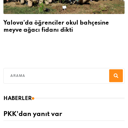
Yalova’da öğrenciler okul bahçesine
meyve ağacı fidanı dikti
HABERLER
PKK'dan yanıt var