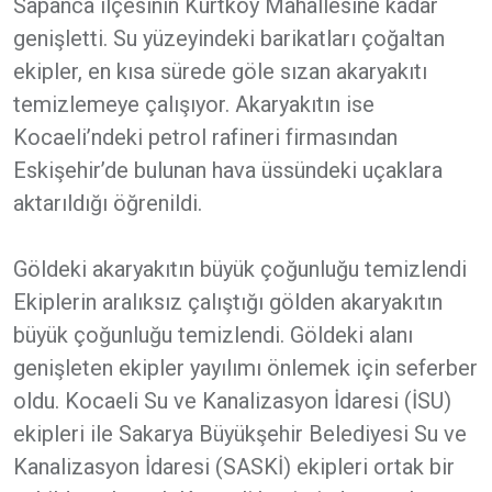
Sapanca ilçesinin Kurtköy Mahallesine kadar
genişletti. Su yüzeyindeki barikatları çoğaltan
ekipler, en kısa sürede göle sızan akaryakıtı
temizlemeye çalışıyor. Akaryakıtın ise
Kocaeli’ndeki petrol rafineri firmasından
Eskişehir’de bulunan hava üssündeki uçaklara
aktarıldığı öğrenildi.
Göldeki akaryakıtın büyük çoğunluğu temizlendi
Ekiplerin aralıksız çalıştığı gölden akaryakıtın
büyük çoğunluğu temizlendi. Göldeki alanı
genişleten ekipler yayılımı önlemek için seferber
oldu. Kocaeli Su ve Kanalizasyon İdaresi (İSU)
ekipleri ile Sakarya Büyükşehir Belediyesi Su ve
Kanalizasyon İdaresi (SASKİ) ekipleri ortak bir