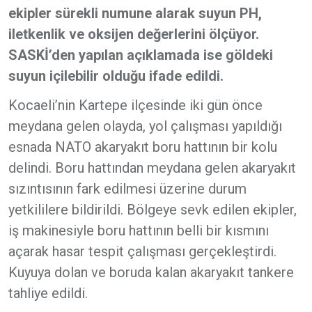
ekipler sürekli numune alarak suyun PH,
iletkenlik ve oksijen değerlerini ölçüyor.
SASKİ’den yapılan açıklamada ise göldeki
suyun içilebilir olduğu ifade edildi.
Kocaeli’nin Kartepe ilçesinde iki gün önce
meydana gelen olayda, yol çalışması yapıldığı
esnada NATO akaryakıt boru hattının bir kolu
delindi. Boru hattından meydana gelen akaryakıt
sızıntısının fark edilmesi üzerine durum
yetkililere bildirildi. Bölgeye sevk edilen ekipler,
iş makinesiyle boru hattının belli bir kısmını
açarak hasar tespit çalışması gerçekleştirdi.
Kuyuya dolan ve boruda kalan akaryakıt tankere
tahliye edildi.