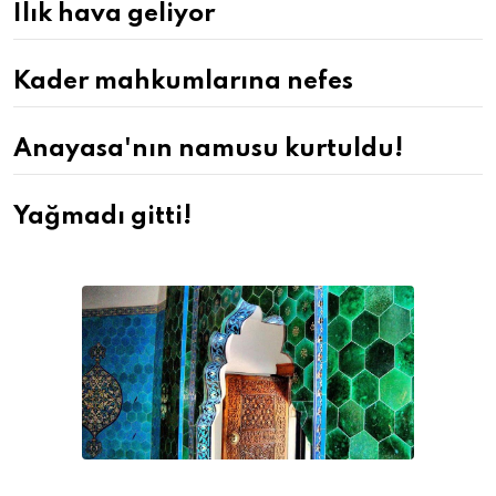
Ilık hava geliyor
Kader mahkumlarına nefes
Anayasa'nın namusu kurtuldu!
Yağmadı gitti!