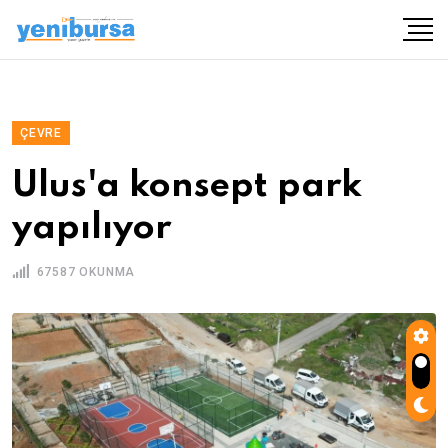
ÇEVRE
Ulus'a konsept park
yapılıyor
67587 OKUNMA