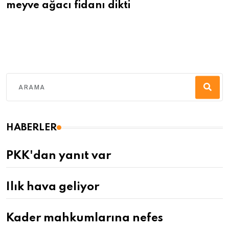
meyve ağacı fidanı dikti
HABERLER
PKK'dan yanıt var
Ilık hava geliyor
Kader mahkumlarına nefes