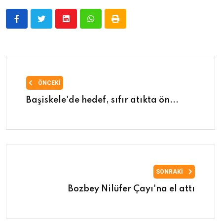
ÖNCEKI
Başiskele'de hedef, sıfır atıkta ön...
SONRAKI
Bozbey Nilüfer Çayı'na el attı