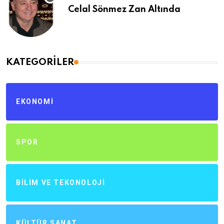
Celal Sönmez Zan Altında
KATEGORILER
EKONOMI
SPOR
BILIM VE TEKONOLOJI
KÜLTÜR SANAT