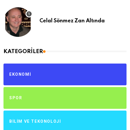
Celal Sönmez Zan Altında
KATEGORILER
EKONOMI
SPOR
BILIM VE TEKONOLOJI