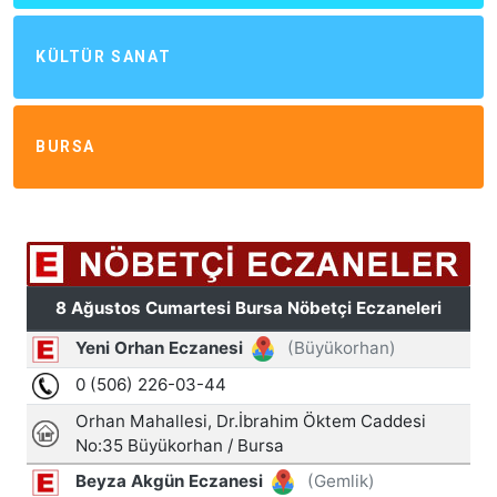
KÜLTÜR SANAT
BURSA