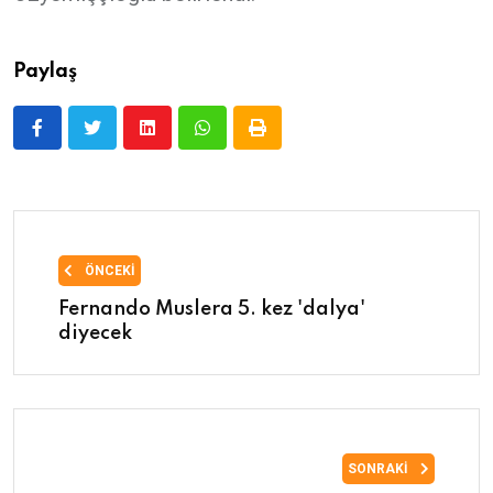
Paylaş
ÖNCEKI
Fernando Muslera 5. kez 'dalya'
diyecek
SONRAKI