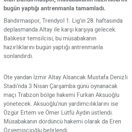
bugün yaptığı antrenmanla tamamladı.
Bandırmaspor, Trendyol 1. Lig'in 28. haftasında
deplasmanda Altay ile karşı karşıya gelecek.
Balıkesir temsilcisi, bu müsabakanın
hazırlıklarını bugün yaptığı antrenmanla
sonlandırdı.
Öte yandan İzmir Altay Alsancak Mustafa Denizli
Stadı'nda 3 Nisan Çarşamba günü oynanacak
maçı Trabzon bölge hakemi Furkan Aksuoğlu
yönetecek. Aksuoğlu’nun yardımcılıklarını ise
Özgür Ertem ve Ömer Lütfü Aydın üstlendi.
Müsabakanın dördüncü hakemi olarak da Eren
Özyemişçioğlu belirlendi.