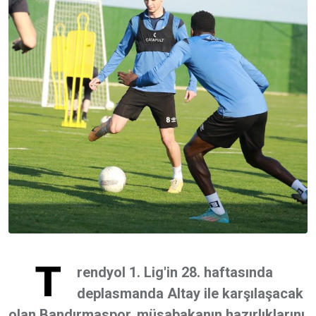
T
rendyol 1. Lig'in 28. haftasında
deplasmanda Altay ile karşılaşacak
olan Bandırmaspor, müsabakanın hazırlıklarını