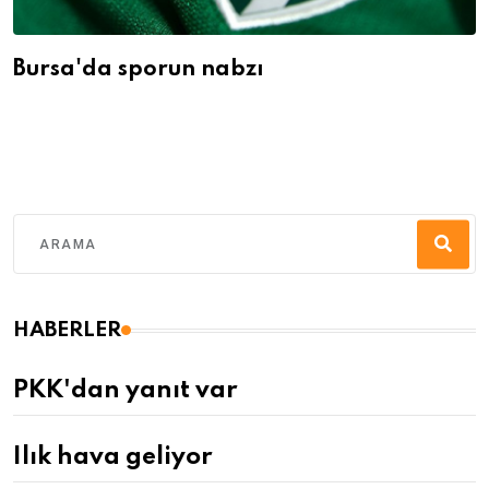
Bursa'da sporun nabzı
HABERLER
PKK'dan yanıt var
Ilık hava geliyor