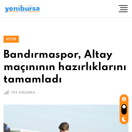
SPOR
Bandırmaspor, Altay
maçınının hazırlıklarını
tamamladı
794 OKUNMA