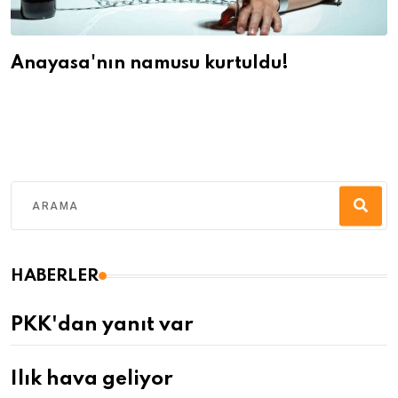
Anayasa'nın namusu kurtuldu!
HABERLER
PKK'dan yanıt var
Ilık hava geliyor