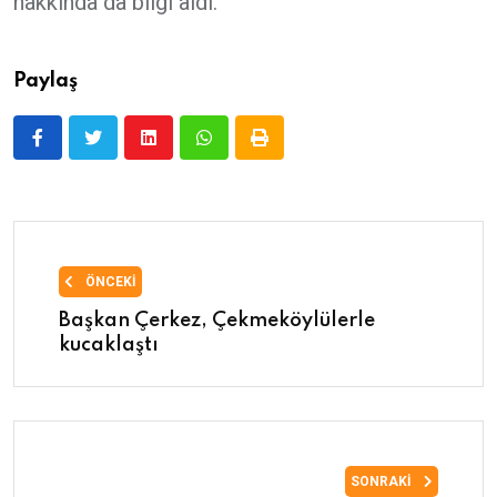
hakkında da bilgi aldı.
Paylaş
ÖNCEKI
Başkan Çerkez, Çekmeköylülerle
kucaklaştı
SONRAKI