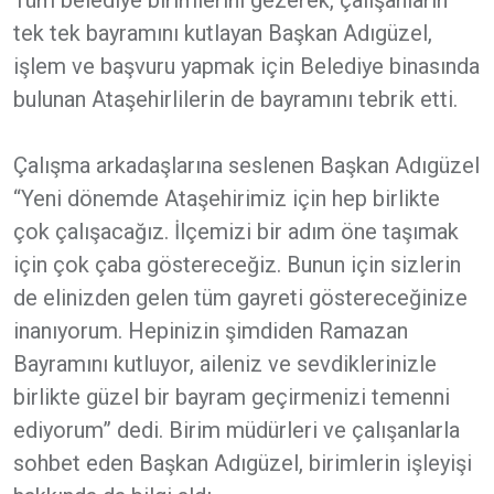
Tüm belediye birimlerini gezerek, çalışanların
tek tek bayramını kutlayan Başkan Adıgüzel,
işlem ve başvuru yapmak için Belediye binasında
bulunan Ataşehirlilerin de bayramını tebrik etti.
Çalışma arkadaşlarına seslenen Başkan Adıgüzel
“Yeni dönemde Ataşehirimiz için hep birlikte
çok çalışacağız. İlçemizi bir adım öne taşımak
için çok çaba göstereceğiz. Bunun için sizlerin
de elinizden gelen tüm gayreti göstereceğinize
inanıyorum. Hepinizin şimdiden Ramazan
Bayramını kutluyor, aileniz ve sevdiklerinizle
birlikte güzel bir bayram geçirmenizi temenni
ediyorum” dedi. Birim müdürleri ve çalışanlarla
sohbet eden Başkan Adıgüzel, birimlerin işleyişi