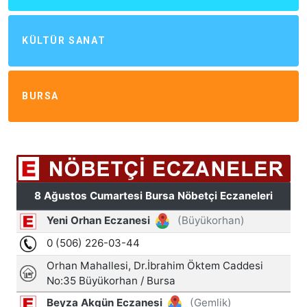
KÜLTÜR SANAT
BURSA