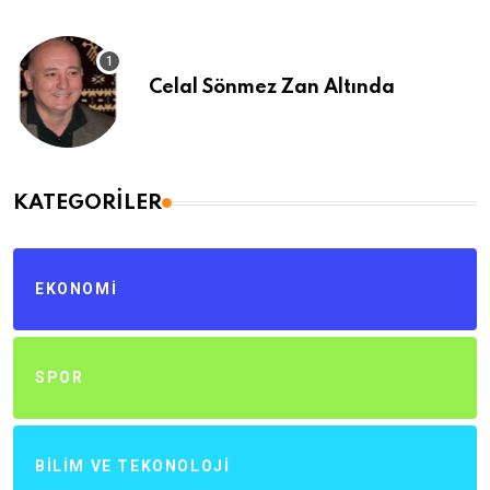
Celal Sönmez Zan Altında
KATEGORILER
EKONOMI
SPOR
BILIM VE TEKONOLOJI