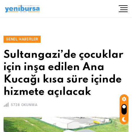
GENEL HABERLER
Sultangazi’de çocuklar
için inşa edilen Ana
Kucağı kısa süre içinde
hizmete açılacak
5728 OKUNMA