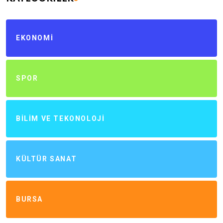
EKONOMI
SPOR
BILIM VE TEKONOLOJI
KÜLTÜR SANAT
BURSA