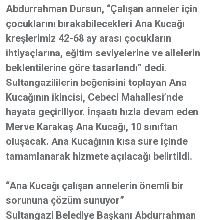
Abdurrahman Dursun, “Çalışan anneler için
çocuklarını bırakabilecekleri Ana Kucağı
kreşlerimiz 42-68 ay arası çocukların
ihtiyaçlarına, eğitim seviyelerine ve ailelerin
beklentilerine göre tasarlandı” dedi.
Sultangazililerin beğenisini toplayan Ana
Kucağının ikincisi, Cebeci Mahallesi’nde
hayata geçiriliyor. İnşaatı hızla devam eden
Merve Karakaş Ana Kucağı, 10 sınıftan
oluşacak. Ana Kucağının kısa süre içinde
tamamlanarak hizmete açılacağı belirtildi.
“Ana Kucağı çalışan annelerin önemli bir
sorununa çözüm sunuyor”
Sultangazi Belediye Başkanı Abdurrahman