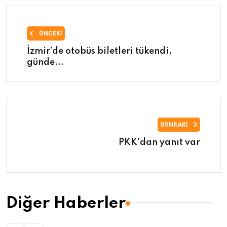
ÖNCEKI
İzmir’de otobüs biletleri tükendi,
günde...
SONRAKI
PKK'dan yanıt var
Diğer Haberler