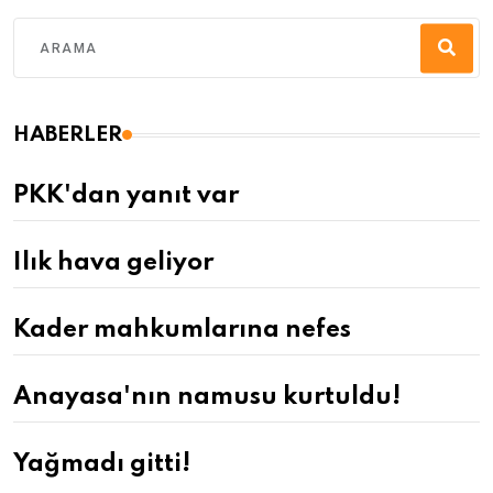
HABERLER
PKK'dan yanıt var
Ilık hava geliyor
Kader mahkumlarına nefes
Anayasa'nın namusu kurtuldu!
Yağmadı gitti!