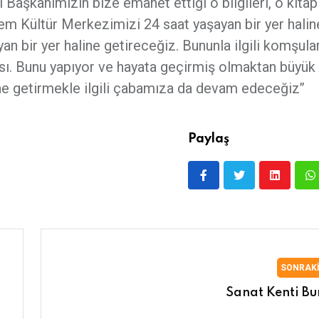
Başkanımızın bize emanet ettiği o bilgileri, o kitapl
Hem Kültür Merkezimizi 24 saat yaşayan bir yer halin
n bir yer haline getireceğiz. Bununla ilgili komşula
rası. Bunu yapıyor ve hayata geçirmiş olmaktan büyük 
ine getirmekle ilgili çabamıza da devam edeceğiz’’
Paylaş
SONRAK
Sanat Kenti Bu