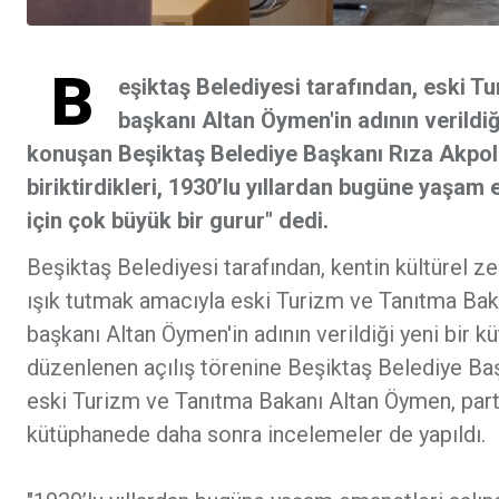
B
eşiktaş Belediyesi tarafından, eski 
başkanı Altan Öymen'in adının verildiğ
konuşan Beşiktaş Belediye Başkanı Rıza Akpol
biriktirdikleri, 1930’lu yıllardan bugüne yaşam 
için çok büyük bir gurur" dedi.
Beşiktaş Belediyesi tarafından, kentin kültürel z
ışık tutmak amacıyla eski Turizm ve Tanıtma Ba
başkanı Altan Öymen'in adının verildiği yeni bir
düzenlenen açılış törenine Beşiktaş Belediye Baş
eski Turizm ve Tanıtma Bakanı Altan Öymen, partil
kütüphanede daha sonra incelemeler de yapıldı.