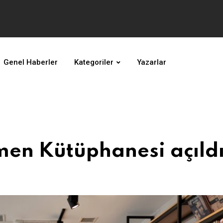
Genel Haberler
Kategoriler
Yazarlar
men Kütüphanesi açıld