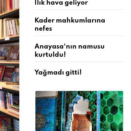
Ilık hava geliyor
Kader mahkumlarına
nefes
Anayasa'nın namusu
kurtuldu!
Yağmadı gitti!