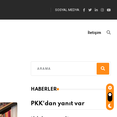
SOSYAL MEDYA:
İletişim
ı
HABERLER
PKK'dan yanıt var