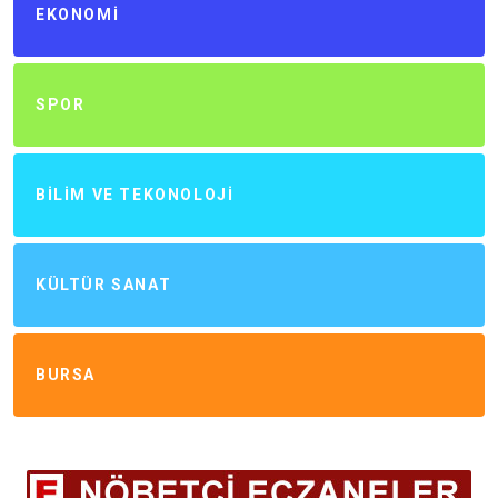
EKONOMI
SPOR
BILIM VE TEKONOLOJI
KÜLTÜR SANAT
BURSA