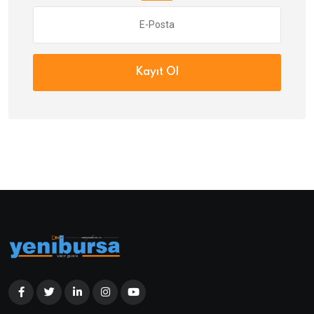
Kayıt Ol