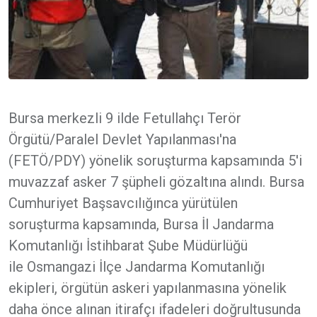
Bursa merkezli 9 ilde Fetullahçı Terör
Örgütü/Paralel Devlet Yapılanması'na
(FETÖ/PDY) yönelik soruşturma kapsamında 5'i
muvazzaf asker 7 şüpheli gözaltına alındı. Bursa
Cumhuriyet Başsavcılığınca yürütülen
soruşturma kapsamında, Bursa İl Jandarma
Komutanlığı İstihbarat Şube Müdürlüğü
ile Osmangazi İlçe Jandarma Komutanlığı
ekipleri, örgütün askeri yapılanmasına yönelik
daha önce alınan itirafçı ifadeleri doğrultusunda