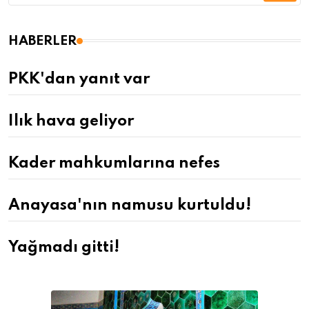
HABERLER
PKK'dan yanıt var
Ilık hava geliyor
Kader mahkumlarına nefes
Anayasa'nın namusu kurtuldu!
Yağmadı gitti!