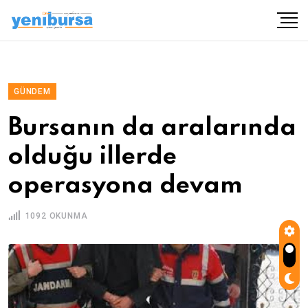
GÜNDEM
Bursanın da aralarında
olduğu illerde
operasyona devam
1092 OKUNMA