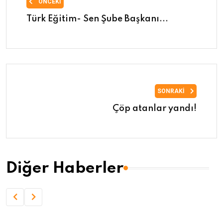
ÖNCEKI
Türk Eğitim- Sen Şube Başkanı...
SONRAKI
Çöp atanlar yandı!
Diğer Haberler