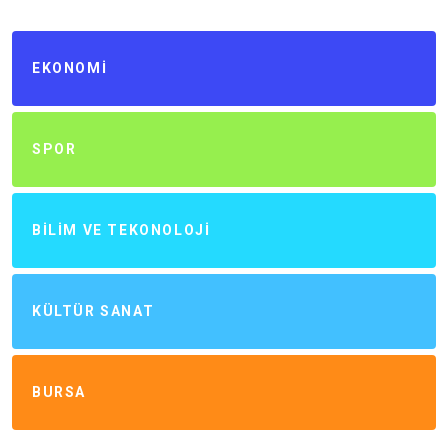
EKONOMI
SPOR
BILIM VE TEKONOLOJI
KÜLTÜR SANAT
BURSA