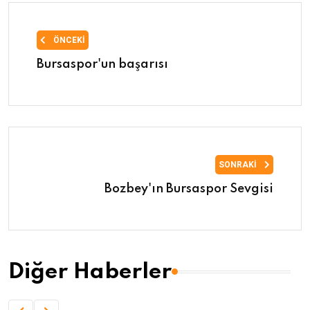
ÖNCEKI
Bursaspor'un başarısı
SONRAKI
Bozbey'ın Bursaspor Sevgisi
Diğer Haberler