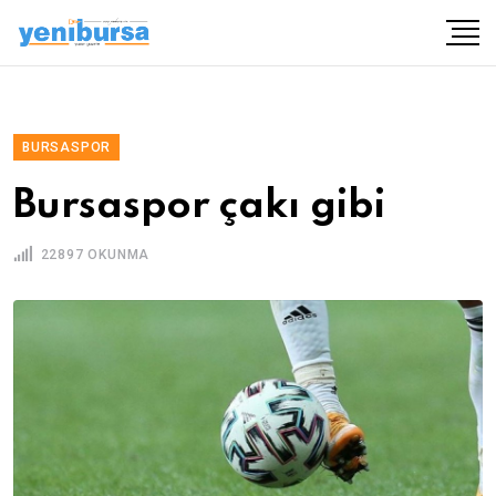
BURSASPOR
Bursaspor çakı gibi
22897 OKUNMA