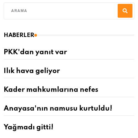
HABERLER
PKK'dan yanıt var
Ilık hava geliyor
Kader mahkumlarına nefes
Anayasa'nın namusu kurtuldu!
Yağmadı gitti!