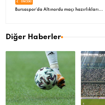
ÖNCEKI
Bursaspor’da Altınordu maçı hazırlıkları...
Diğer Haberler