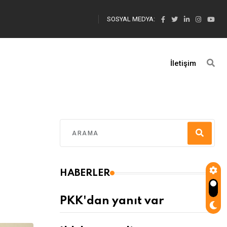
SOSYAL MEDYA:
İletişim
HABERLER
PKK'dan yanıt var