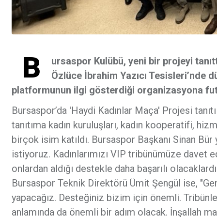
B
ursaspor Kulübü, yeni bir projeyi tanı
Özlüce İbrahim Yazıcı Tesisleri’nde d
platformunun ilgi gösterdiği organizasyona fut
Bursaspor’da 'Haydi Kadınlar Maça' Projesi tanıtı
tanıtıma kadın kuruluşları, kadın kooperatifi, hizm
birçok isim katıldı. Bursaspor Başkanı Sinan Bür
istiyoruz. Kadınlarımızı VIP tribünümüze davet e
onlardan aldığı destekle daha başarılı olacaklardı
Bursaspor Teknik Direktörü Ümit Şengül ise, "Ge
yapacağız. Desteğiniz bizim için önemli. Tribünl
anlamında da önemli bir adım olacak. İnşallah maçl