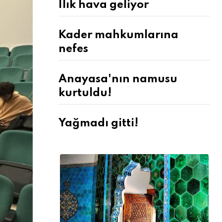
Ilık hava geliyor
Kader mahkumlarına
nefes
Anayasa'nın namusu
kurtuldu!
Yağmadı gitti!