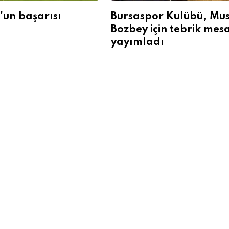
'un başarısı
Bursaspor Kulübü, Mu
Bozbey için tebrik mesa
yayımladı