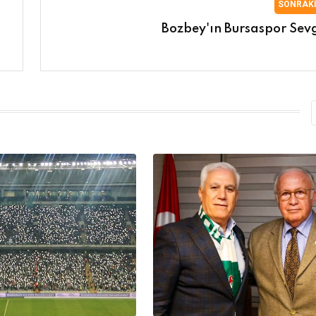
SONRAK
Bozbey'ın Bursaspor Sevg