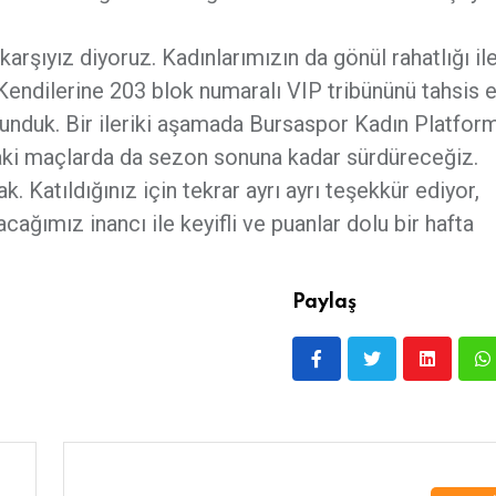
arşıyız diyoruz. Kadınlarımızın da gönül rahatlığı il
 Kendilerine 203 blok numaralı VIP tribününü tahsis e
sunduk. Bir ileriki aşamada Bursaspor Kadın Platfor
ki maçlarda da sezon sonuna kadar sürdüreceğiz.
. Katıldığınız için tekrar ayrı ayrı teşekkür ediyor,
ğımız inancı ile keyifli ve puanlar dolu bir hafta
Paylaş