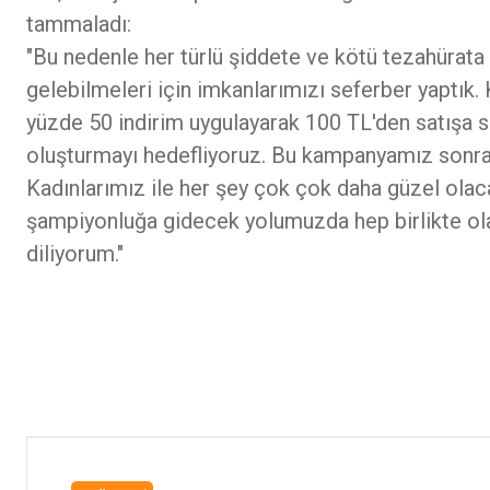
tammaladı:
"Bu nedenle her türlü şiddete ve kötü tezahürata k
gelebilmeleri için imkanlarımızı seferber yaptık.
yüzde 50 indirim uygulayarak 100 TL'den satışa 
oluşturmayı hedefliyoruz. Bu kampanyamız sonra
Kadınlarımız ile her şey çok çok daha güzel olacak
şampiyonluğa gidecek yolumuzda hep birlikte olaca
diliyorum."