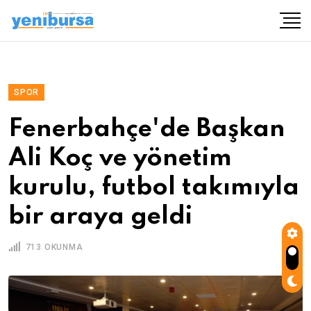
SPOR
Fenerbahçe'de Başkan
Ali Koç ve yönetim
kurulu, futbol takımıyla
bir araya geldi
713 OKUNMA