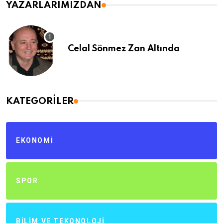
YAZARLARIMIZDAN
Celal Sönmez Zan Altında
KATEGORILER
EKONOMI
SPOR
BILIM VE TEKONOLOJI