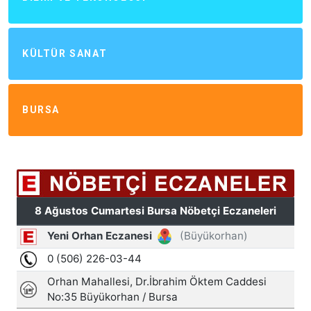
KÜLTÜR SANAT
BURSA