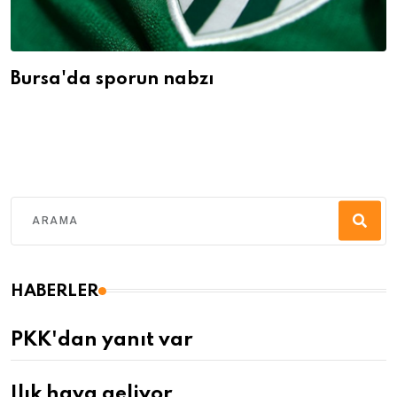
Bursa'da sporun nabzı
HABERLER
PKK'dan yanıt var
Ilık hava geliyor