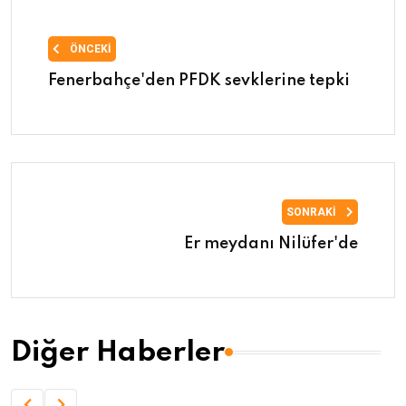
ÖNCEKI
Fenerbahçe'den PFDK sevklerine tepki
SONRAKI
Er meydanı Nilüfer'de
Diğer Haberler