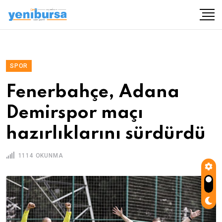
SPOR
Fenerbahçe, Adana
Demirspor maçı
hazırlıklarını sürdürdü
1114 OKUNMA