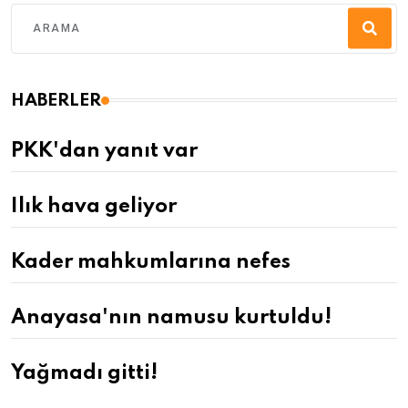
HABERLER
PKK'dan yanıt var
Ilık hava geliyor
Kader mahkumlarına nefes
Anayasa'nın namusu kurtuldu!
Yağmadı gitti!