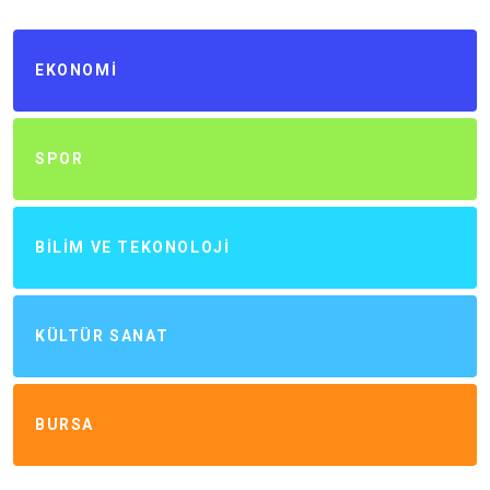
EKONOMI
SPOR
BILIM VE TEKONOLOJI
KÜLTÜR SANAT
BURSA