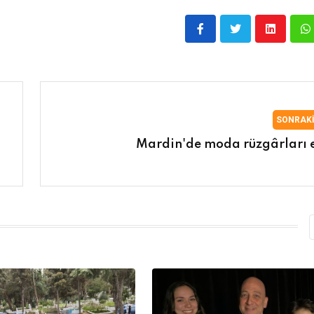
SONRAK
Mardin'de moda rüzgârları e