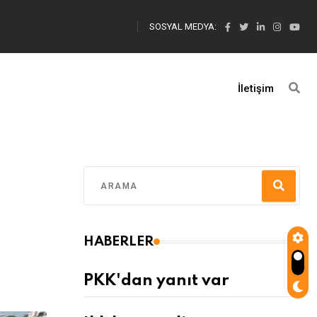
SOSYAL MEDYA:
İletişim
HABERLER
PKK'dan yanıt var