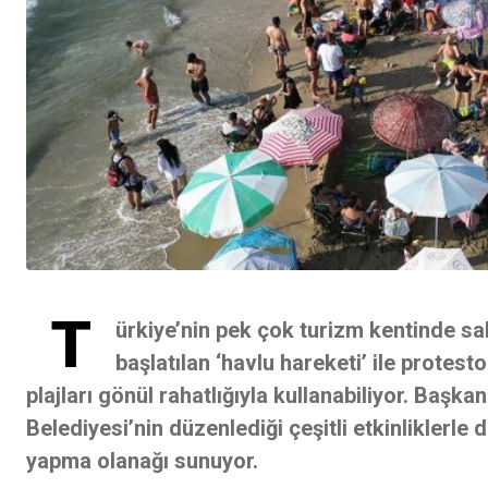
T
ürkiye’nin pek çok turizm kentinde sa
başlatılan ‘havlu hareketi’ ile protes
plajları gönül rahatlığıyla kullanabiliyor. Başka
Belediyesi’nin düzenlediği çeşitli etkinliklerle
yapma olanağı sunuyor.