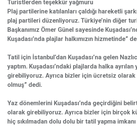
Turistlerden teşekkür yağmuru
Plaj partilerine katılanları çaldığı hareketli şar
plaj partileri düzenliyoruz. Türkiye’nin diğer tu
Başkanımız Ömer Günel sayesinde Kuşadası’nda h
Kuşadası’nda plajlar halkımızın hizmetinde” de
Tatil için İstanbul’dan Kuşadası’na gelen Nazlıc
yaptım. Kuşadası’ndaki plajlarda halka ayrılan
girebiliyoruz. Ayrıca bizler için ücretsiz olara
olmuş” dedi.
Yaz dönemlerini Kuşadası’nda geçirdiğini belir
olarak girebiliyoruz. Ayrıca bizler için birçok k
hiç sıkılmadan dolu dolu bir tatil yapma imkan