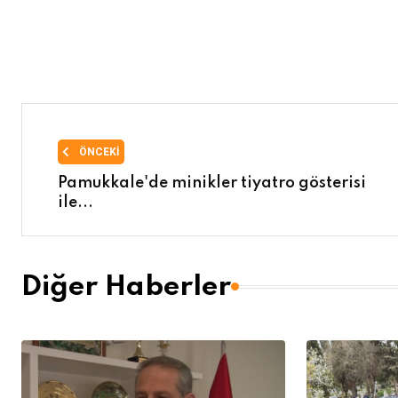
ÖNCEKI
Pamukkale'de minikler tiyatro gösterisi
ile...
Diğer Haberler