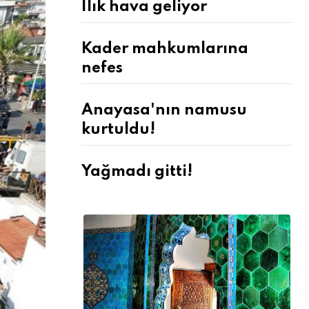
Ilık hava geliyor
Kader mahkumlarına
nefes
Anayasa'nın namusu
kurtuldu!
Yağmadı gitti!