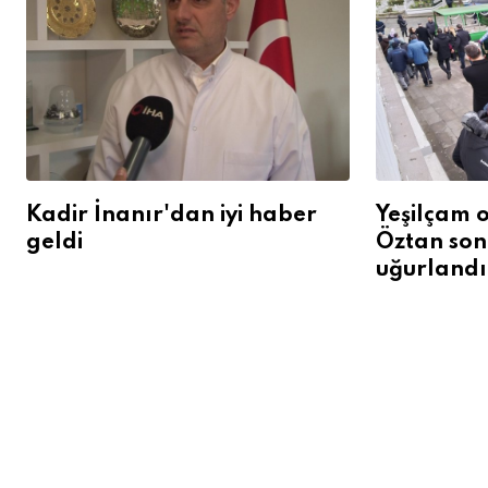
Kadir İnanır'dan iyi haber
Yeşilçam 
geldi
Öztan son
uğurlandı