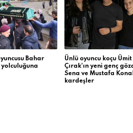
oyuncusu Bahar
Ünlü oyuncu koçu Ümit
 yolculuğuna
Çırak’ın yeni genç göz
Sena ve Mustafa Kona
kardeşler