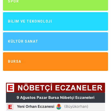
SPOR
BILIM VE TEKONOLOJI
KÜLTÜR SANAT
BURSA