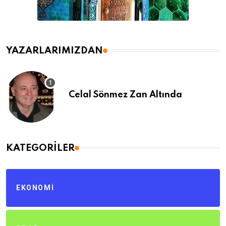
YAZARLARIMIZDAN
Celal Sönmez Zan Altında
KATEGORILER
EKONOMI