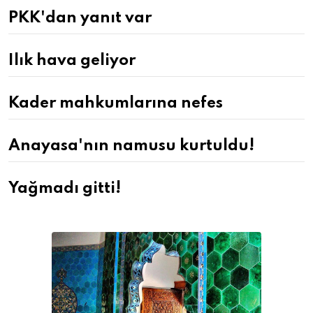
PKK'dan yanıt var
Ilık hava geliyor
Kader mahkumlarına nefes
Anayasa'nın namusu kurtuldu!
Yağmadı gitti!