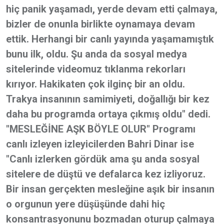
hiç panik yaşamadı, yerde devam etti çalmaya,
bizler de onunla birlikte oynamaya devam
ettik. Herhangi bir canlı yayında yaşamamıştık
bunu ilk, oldu. Şu anda da sosyal medya
sitelerinde videomuz tıklanma rekorları
kırıyor. Hakikaten çok ilginç bir an oldu.
Trakya insanının samimiyeti, doğallığı bir kez
daha bu programda ortaya çıkmış oldu" dedi.
"MESLEĞİNE AŞK BÖYLE OLUR" Programı
canlı izleyen izleyicilerden Bahri Dinar ise
"Canlı izlerken gördük ama şu anda sosyal
sitelere de düştü ve defalarca kez izliyoruz.
Bir insan gerçekten mesleğine aşık bir insanın
o orgunun yere düşüşünde dahi hiç
konsantrasyonunu bozmadan oturup çalmaya