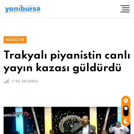
MAGAZIN
Trakyalı piyanistin canlı
yayın kazası güldürdü
1186 OKUNMA