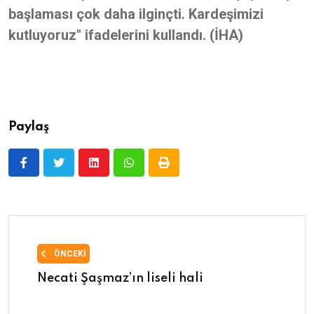
başlaması çok daha ilginçti. Kardeşimizi
kutluyoruz" ifadelerini kullandı. (İHA)
Paylaş
ÖNCEKI
Necati Şaşmaz’ın liseli hali