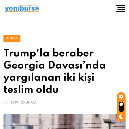
DÜNYA
Trump'la beraber
Georgia Davası’nda
yargılanan iki kişi
teslim oldu
1391 OKUNMA