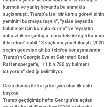
kurmak ve yanlış beyanda bulunmakla
suçlanmıştı. Trump’a ise "bir kamu görevlisinin
yeminini bozmaya teşvik", "yalan beyanda
bulunmak için komplo kurma" ve "eyaletin
yolsuzluk ve şantajla mücadele ile ilgili kanunu
ihlal etme" dahil 13 suçlama yöneltilmişti. 2020
seçim gecesine ait bir telefon konuşmasında
Trump’ın Georgia Eyalet Sekreteri Brad
Raffensperger'e, "11 bin 780 oy bulmanı
istiyorum" dediği belirtiliyor.
Ceza davası ile karşı karşıya olan ilk eski
başkan
Trump geçtiğimiz hafta Georgia'da açılan