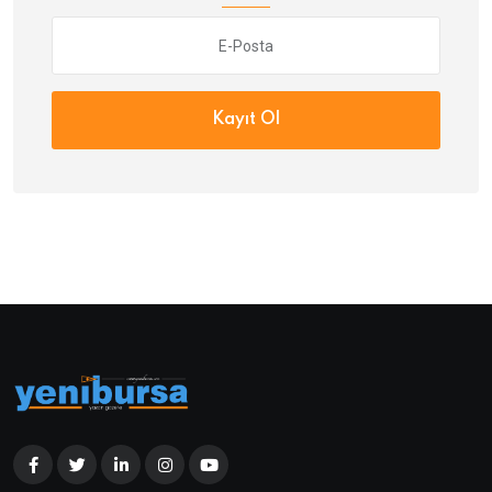
Kayıt Ol