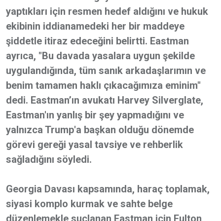
yaptıkları için resmen hedef aldığını ve hukuk
ekibinin iddianamedeki her bir maddeye
şiddetle itiraz edeceğini belirtti. Eastman
ayrıca, "Bu davada yasalara uygun şekilde
uygulandığında, tüm sanık arkadaşlarımın ve
benim tamamen haklı çıkacağımıza eminim"
dedi. Eastman’ın avukatı Harvey Silverglate,
Eastman'ın yanlış bir şey yapmadığını ve
yalnızca Trump'a başkan olduğu dönemde
görevi gereği yasal tavsiye ve rehberlik
sağladığını söyledi.
Georgia Davası kapsamında, haraç toplamak,
siyasi komplo kurmak ve sahte belge
düzenlemekle suçlanan Eastman için Fulton