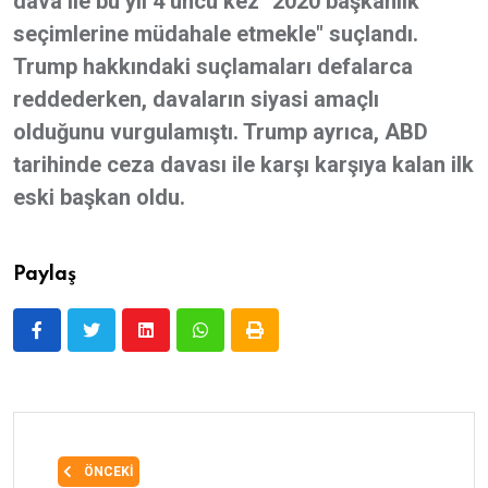
dava ile bu yıl 4’üncü kez "2020 başkanlık
seçimlerine müdahale etmekle" suçlandı.
Trump hakkındaki suçlamaları defalarca
reddederken, davaların siyasi amaçlı
olduğunu vurgulamıştı. Trump ayrıca, ABD
tarihinde ceza davası ile karşı karşıya kalan ilk
eski başkan oldu.
Paylaş
ÖNCEKI