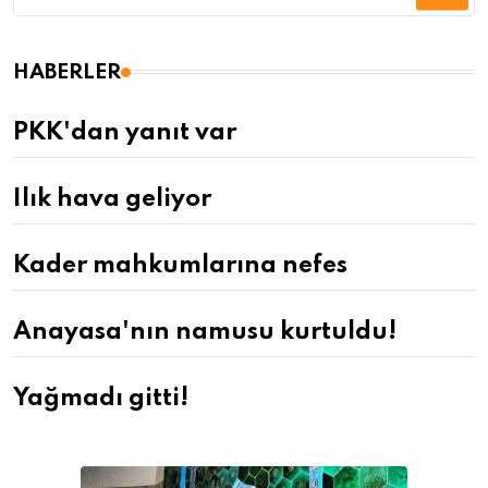
HABERLER
PKK'dan yanıt var
Ilık hava geliyor
Kader mahkumlarına nefes
Anayasa'nın namusu kurtuldu!
Yağmadı gitti!