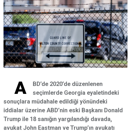
A
BD’de 2020’de düzenlenen
seçimlerde Georgia eyaletindeki
sonuçlara müdahale edildiği yönündeki
iddialar üzerine ABD’nin eski Başkanı Donald
Trump ile 18 sanığın yargılandığı davada,
avukat John Eastman ve Trump’ın avukatı