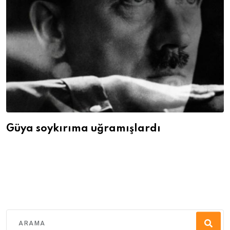
Güya soykırıma uğramışlardı