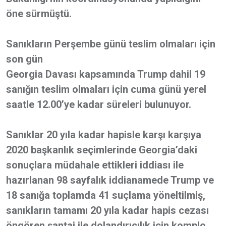
öne sürmüştü.
Sanıkların Perşembe günü teslim olmaları için
son gün
Georgia Davası kapsamında Trump dahil 19
sanığın teslim olmaları için cuma günü yerel
saatle 12.00’ye kadar süreleri bulunuyor.
Sanıklar 20 yıla kadar hapisle karşı karşıya
2020 başkanlık seçimlerinde Georgia’daki
sonuçlara müdahale ettikleri iddiası ile
hazırlanan 98 sayfalık iddianamede Trump ve
18 sanığa toplamda 41 suçlama yöneltilmiş,
sanıkların tamamı 20 yıla kadar hapis cezası
öngören şantaj ile dolandırıcılık için komplo