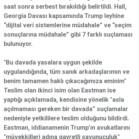
saat sonra serbest bırakıldığı belirtildi. Hall,
Georgia Davası kapsamında Trump leyhine
“dijital veri sistemlerine müdahale” ve “seçim
sonuçlarına müdahale” gibi 7 farklı suçlaması
bulunuyor.
"Bu davada yasalara uygun şekilde
uygulandığında, tüm sanık arkadaşlarımın ve
benim tamamen haklı çıkacağımıza eminim"
Teslim olan ikinci isim olan Eastman ise
yaptığı açıklamada, kendisine yönelik "asla
açılmaması gereken bir davada” suçlamalar
nedeniyle yetkililere teslim olduğunu bildirdi.
Eastman, iddianamenin Trump’ın avukatlarını
"müvekkilleri adına gayretli savunuculuk"