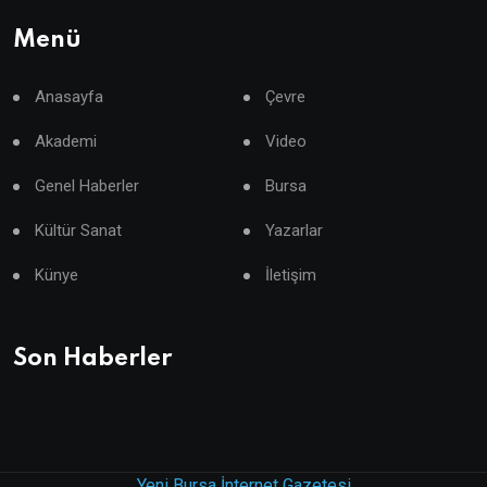
Menü
Anasayfa
Çevre
Akademi
Video
Genel Haberler
Bursa
Kültür Sanat
Yazarlar
Künye
İletişim
Son Haberler
Yeni Bursa İnternet Gazetesi