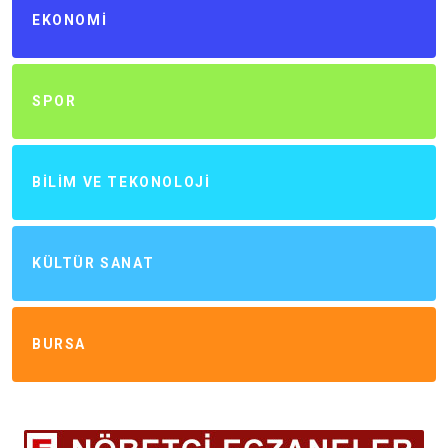
EKONOMI
SPOR
BILIM VE TEKONOLOJI
KÜLTÜR SANAT
BURSA