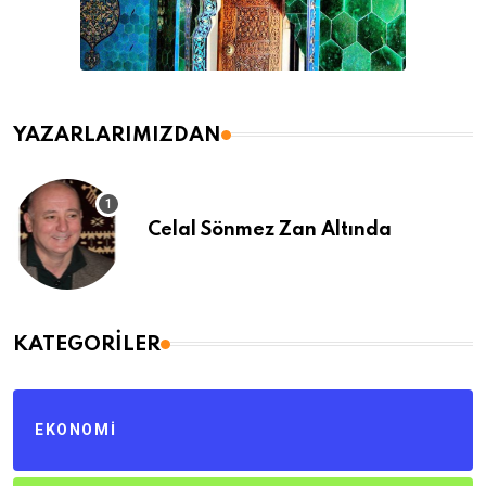
YAZARLARIMIZDAN
Celal Sönmez Zan Altında
KATEGORILER
EKONOMI