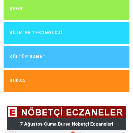
SPOR
BILIM VE TEKONOLOJI
KÜLTÜR SANAT
BURSA