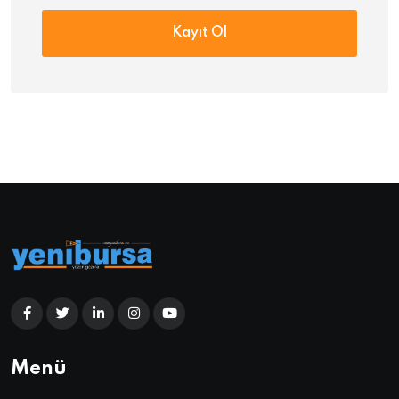
Kayıt Ol
Menü