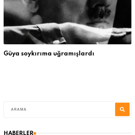
Güya soykırıma uğramışlardı
HABERLER