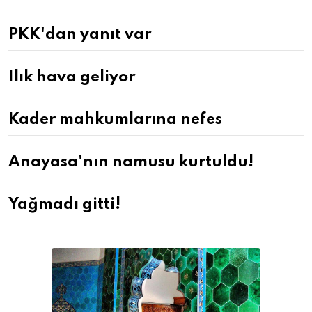
PKK'dan yanıt var
Ilık hava geliyor
Kader mahkumlarına nefes
Anayasa'nın namusu kurtuldu!
Yağmadı gitti!