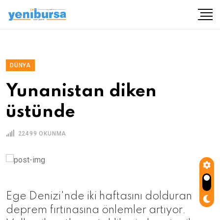
DÜNYA
Yunanistan diken
üstünde
22499 OKUNMA
Ege Denizi'nde iki haftasını dolduran
deprem fırtınasına önlemler artıyor.