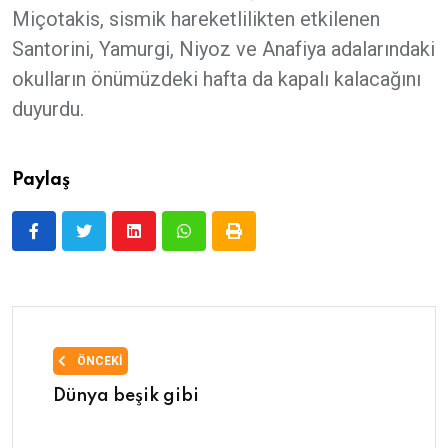
Miçotakis, sismik hareketlilikten etkilenen
Santorini, Yamurgi, Niyoz ve Anafiya adalarındaki
okulların önümüzdeki hafta da kapalı kalacağını
duyurdu.
Paylaş
ÖNCEKI
Dünya beşik gibi