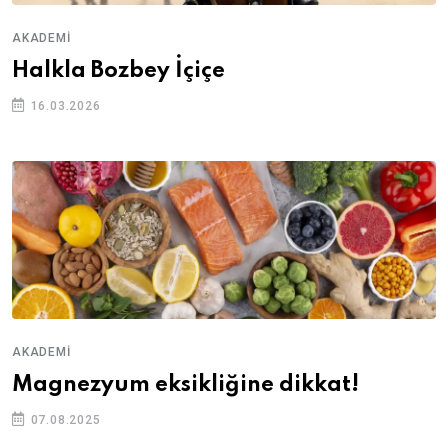
AKADEMI
Halkla Bozbey İçiçe
16.03.2026
AKADEMI
Magnezyum eksikliğine dikkat!
07.08.2025