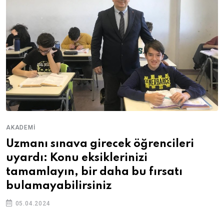
AKADEMI
Uzmanı sınava girecek öğrencileri
uyardı: Konu eksiklerinizi
tamamlayın, bir daha bu fırsatı
bulamayabilirsiniz
05.04.2024