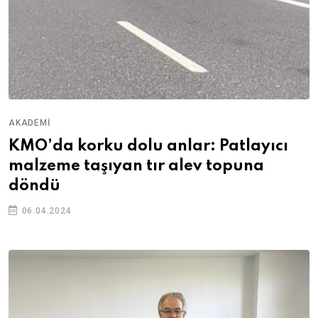
AKADEMI
KMO’da korku dolu anlar: Patlayıcı
malzeme taşıyan tır alev topuna
döndü
06.04.2024