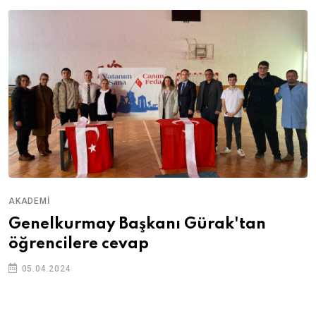
AKADEMI
Genelkurmay Başkanı Gürak'tan
öğrencilere cevap
05.04.2024