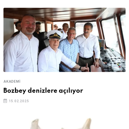
AKADEMI
Bozbey denizlere açılıyor
15.02.2025