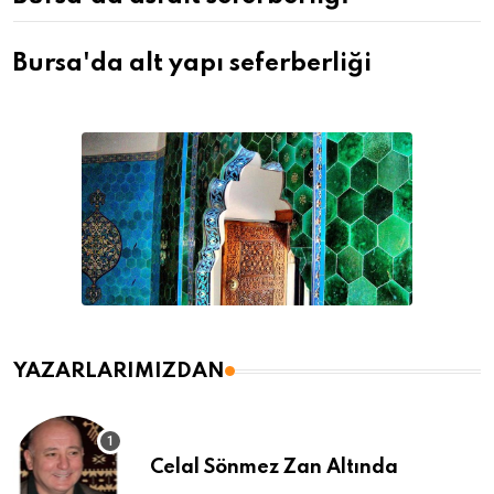
Bursa'da alt yapı seferberliği
YAZARLARIMIZDAN
Celal Sönmez Zan Altında