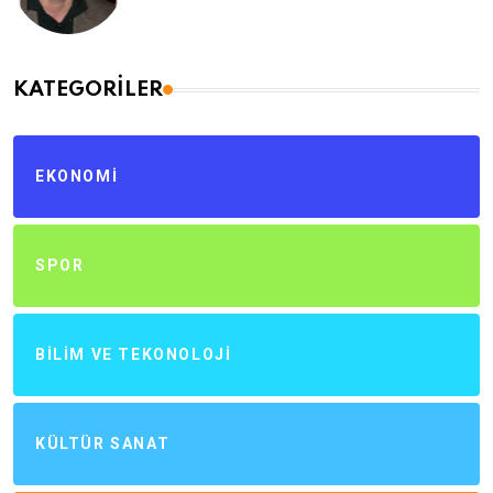
KATEGORILER
EKONOMI
SPOR
BILIM VE TEKONOLOJI
KÜLTÜR SANAT