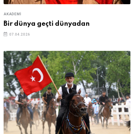
AKADEMI
Bir dünya geçti dünyadan
07.04.2026