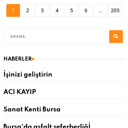
1
2
3
4
5
6
...
205
HABERLER
İşinizi geliştirin
ACI KAYIP
Sanat Kenti Bursa
Bursa'da asfalt seferberliğİ