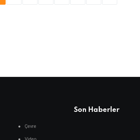
Son Haberler
Çevre
Video