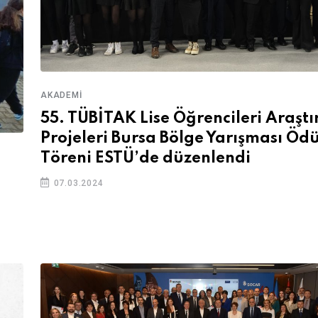
AKADEMI
55. TÜBİTAK Lise Öğrencileri Araşt
Projeleri Bursa Bölge Yarışması Ödü
Töreni ESTÜ’de düzenlendi
07.03.2024