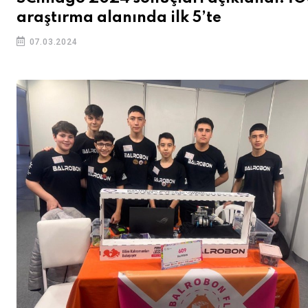
araştırma alanında ilk 5’te
07.03.2024