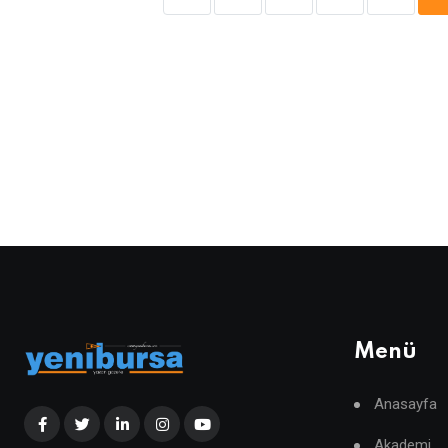
Menü
Anasayfa
Akademi