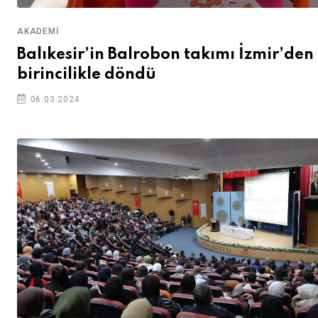
AKADEMI
Balıkesir’in Balrobon takımı İzmir’den
birincilikle döndü
06.03.2024