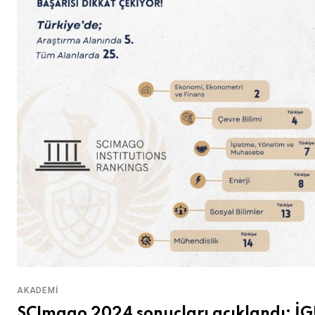
AKADEMI
SCImago 2024 sonuçları açıklandı: İ