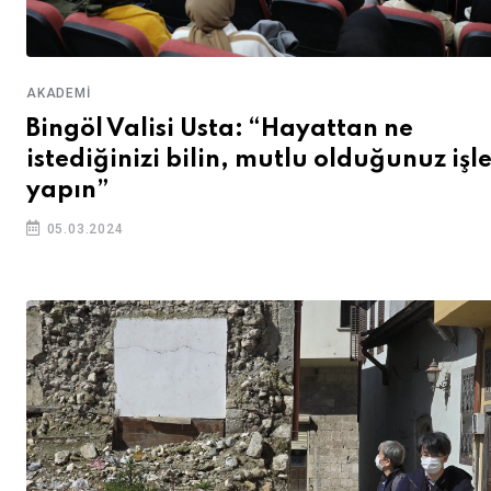
AKADEMI
Bingöl Valisi Usta: “Hayattan ne
istediğinizi bilin, mutlu olduğunuz işle
yapın”
05.03.2024