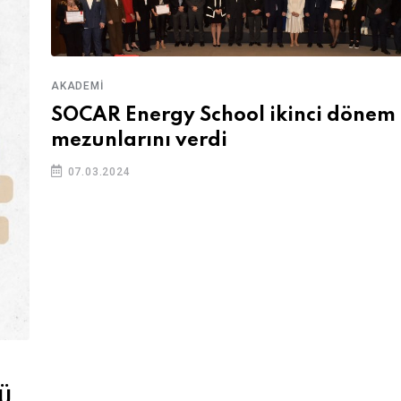
AKADEMI
SOCAR Energy School ikinci dönem
mezunlarını verdi
07.03.2024
GÜ