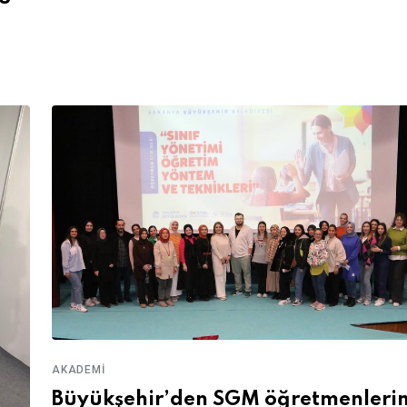
AKADEMI
Büyükşehir’den SGM öğretmenleri