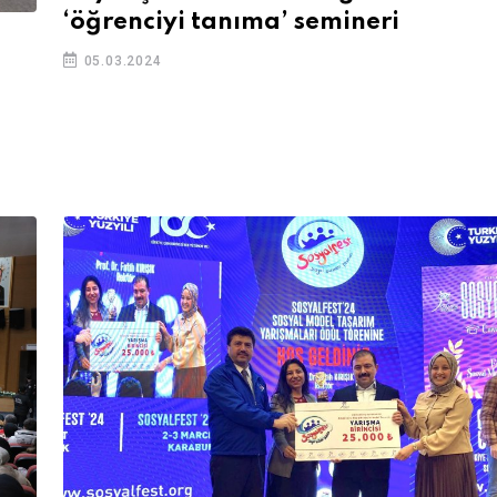
‘öğrenciyi tanıma’ semineri
05.03.2024