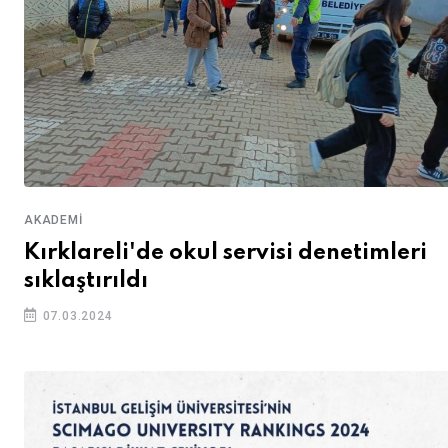
AKADEMI
Kırklareli'de okul servisi denetimleri
sıklaştırıldı
07.03.2024