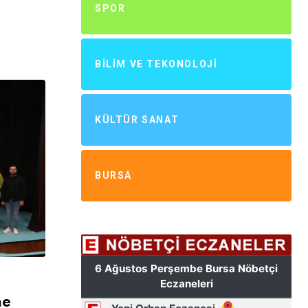
SPOR
BILIM VE TEKONOLOJI
KÜLTÜR SANAT
BURSA
ne