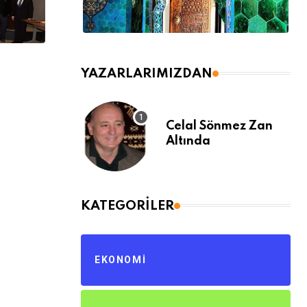
YAZARLARIMIZDAN
Celal Sönmez Zan
Altında
KATEGORILER
EKONOMI