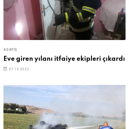
ASAYIŞ
Eve giren yılanı itfaiye ekipleri çıkardı
07.10.2022