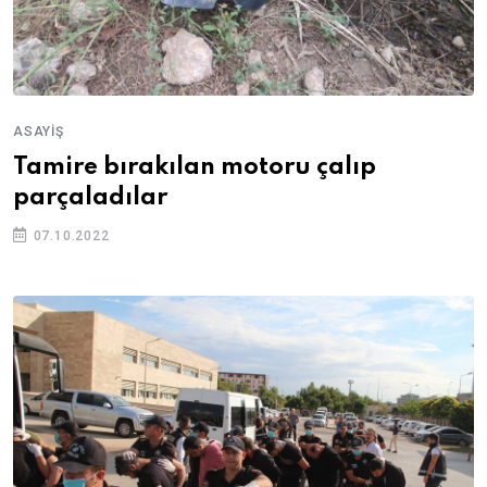
ASAYIŞ
Tamire bırakılan motoru çalıp
parçaladılar
07.10.2022