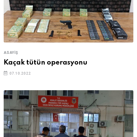
ASAYIŞ
Kaçak tütün operasyonu
07.10.2022