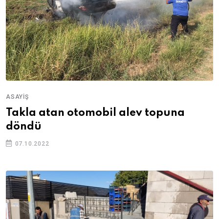
ASAYIŞ
Takla atan otomobil alev topuna
döndü
07.10.2022