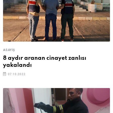
ASAYIŞ
8 aydır aranan cinayet zanlısı
yakalandı
07.10.2022