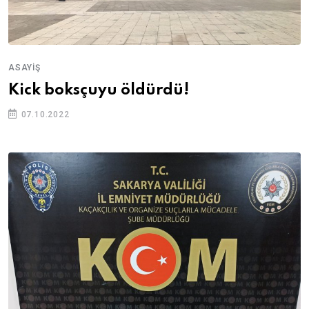
ASAYIŞ
Kick boksçuyu öldürdü!
07.10.2022