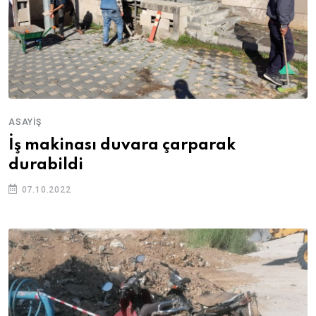
ASAYIŞ
İş makinası duvara çarparak
durabildi
07.10.2022