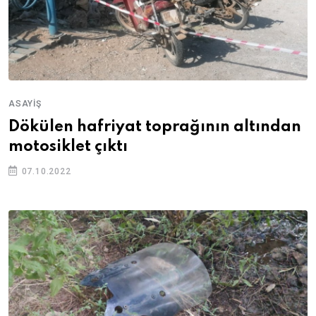
ASAYIŞ
Dökülen hafriyat toprağının altından
motosiklet çıktı
07.10.2022