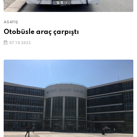
ASAYIŞ
Otobüsle araç çarpıştı
07.10.2022