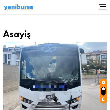
Asayiş