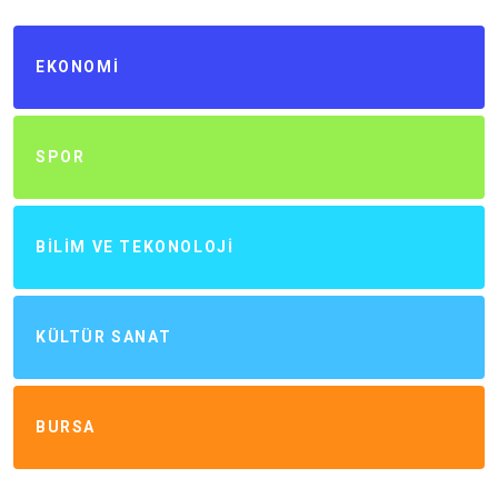
EKONOMI
SPOR
BILIM VE TEKONOLOJI
KÜLTÜR SANAT
BURSA