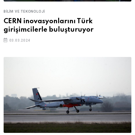
BILIM VE TEKONOLOJI
CERN inovasyonlarını Türk
girişimcilerle buluşturuyor
03.03.2024