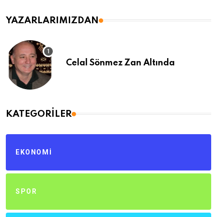
YAZARLARIMIZDAN
Celal Sönmez Zan Altında
KATEGORILER
EKONOMI
SPOR