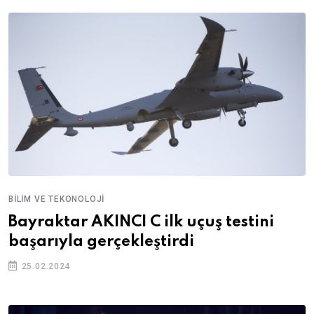
BILIM VE TEKONOLOJI
Bayraktar AKINCI C ilk uçuş testini
başarıyla gerçekleştirdi
25.02.2024