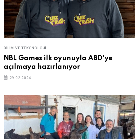
BILIM VE TEKONOLOJI
NBL Games ilk oyunuyla ABD’ye
açılmaya hazırlanıyor
29.02.2024