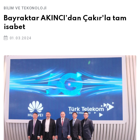
BILIM VE TEKONOLOJI
Bayraktar AKINCI’dan Çakır'la tam
isabet
01.03.2024