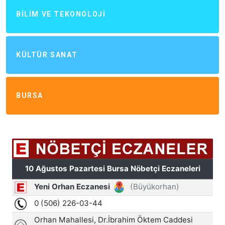
BILIM VE TEKONOLOJI
KÜLTÜR SANAT
BURSA