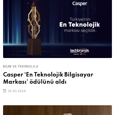
BILIM VE TEKONOLOJI
Casper ‘En Teknolojik Bilgisayar
Markası’ ödülünü aldı
23.02.2024