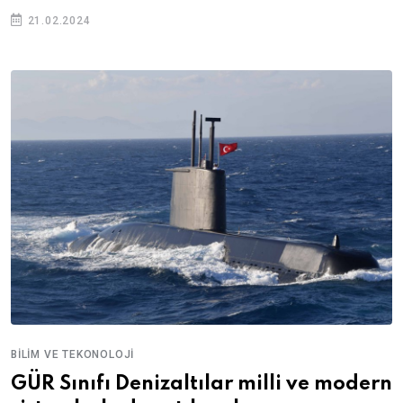
21.02.2024
BILIM VE TEKONOLOJI
GÜR Sınıfı Denizaltılar milli ve modern