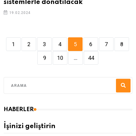
sistemlerle donatılacak
19.02.2024
1
2
3
4
5
6
7
8
9
10
...
44
HABERLER
İşinizi geliştirin