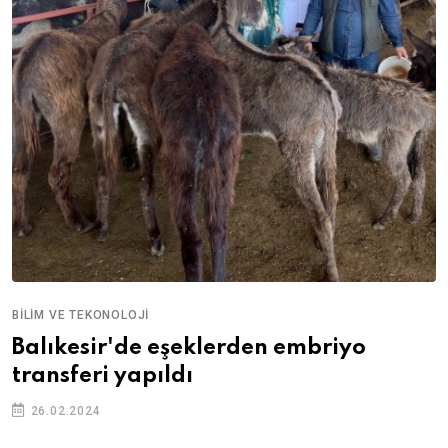
BILIM VE TEKONOLOJI
Balıkesir'de eşeklerden embriyo
transferi yapıldı
26.02.2024